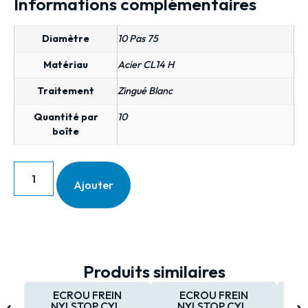
Informations complémentaires
Diamètre
10 Pas 75
Matériau
Acier CL14 H
Traitement
Zingué Blanc
Quantité par
10
boîte
Ajouter
Produits similaires
ECROU FREIN
ECROU FREIN
NYLSTOP CYL.
NYLSTOP CYL.