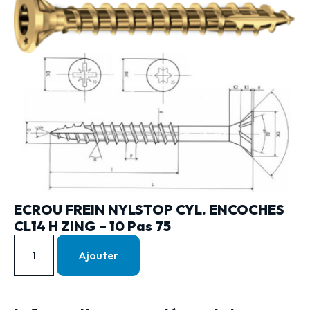
ECROU FREIN NYLSTOP CYL. ENCOCHES
CL14 H ZING – 10 Pas 75
Ajouter