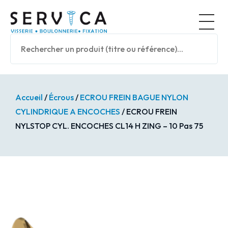
Panneau de gestion des cookies
Nos prod
Accueil
/
Écrous
/
ECROU FREIN BAGUE NYLON
CYLINDRIQUE A ENCOCHES
/ ECROU FREIN
NYLSTOP CYL. ENCOCHES CL14 H ZING – 10 Pas 75