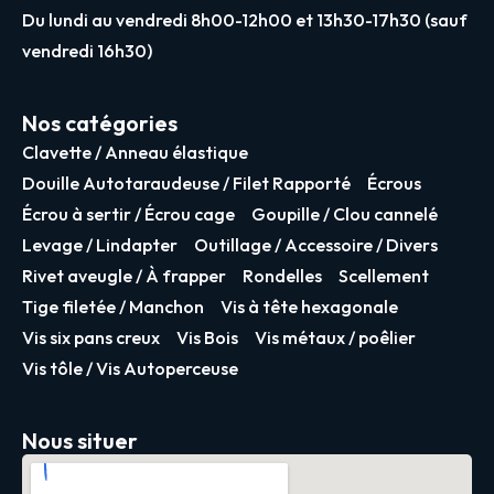
Du lundi au vendredi 8h00-12h00 et 13h30-17h30 (sauf
vendredi 16h30)
Nos catégories
Clavette / Anneau élastique
Douille Autotaraudeuse / Filet Rapporté
Écrous
Écrou à sertir / Écrou cage
Goupille / Clou cannelé
Levage / Lindapter
Outillage / Accessoire / Divers
Rivet aveugle / À frapper
Rondelles
Scellement
Tige filetée / Manchon
Vis à tête hexagonale
Vis six pans creux
Vis Bois
Vis métaux / poêlier
Vis tôle / Vis Autoperceuse
Nous situer