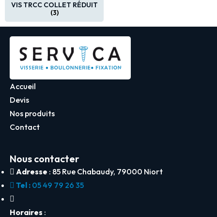
VIS TRCC COLLET RÉDUIT
(3)
Accueil
Devis
Nos produits
Contact
Nous contacter
Adresse
: 85 Rue Chabaudy, 79000 Niort
Tel :
05 49 79 26 35
Horaires
: