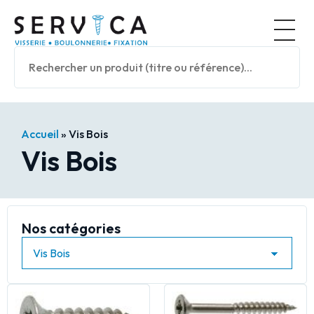
Panneau de gestion des cookies
Nos prod
Accueil
»
Vis Bois
Vis Bois
Nos catégories