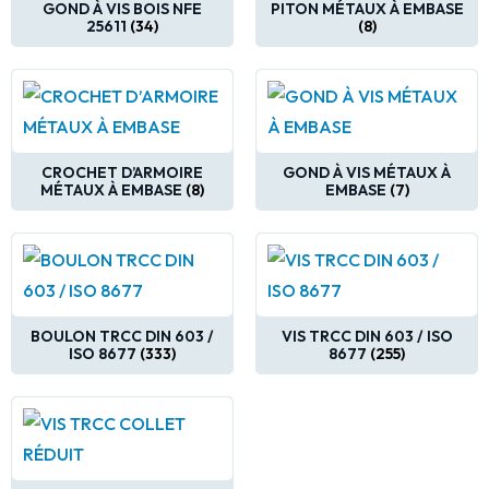
GOND À VIS BOIS NFE
PITON MÉTAUX À EMBASE
25611
(34)
(8)
CROCHET D’ARMOIRE
GOND À VIS MÉTAUX À
MÉTAUX À EMBASE
(8)
EMBASE
(7)
BOULON TRCC DIN 603 /
VIS TRCC DIN 603 / ISO
ISO 8677
(333)
8677
(255)