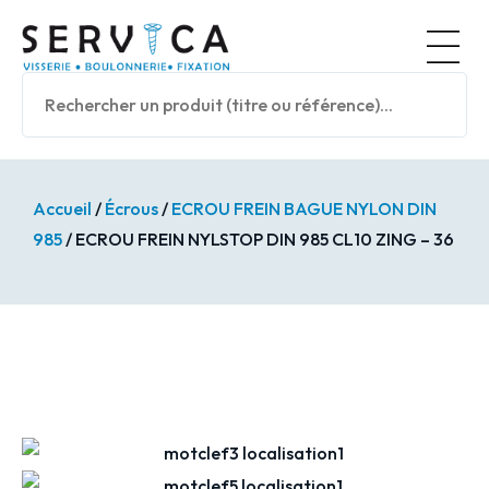
Panneau de gestion des cookies
Nos prod
Accueil
/
Écrous
/
ECROU FREIN BAGUE NYLON DIN
985
/ ECROU FREIN NYLSTOP DIN 985 CL10 ZING – 36