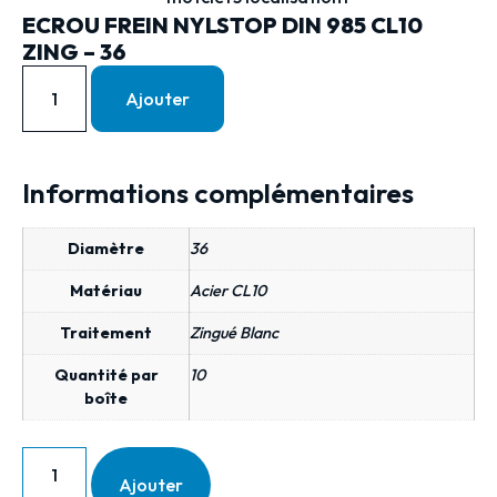
ECROU FREIN NYLSTOP DIN 985 CL10
ZING – 36
Ajouter
Informations complémentaires
Diamètre
36
Matériau
Acier CL10
Traitement
Zingué Blanc
Quantité par
10
boîte
Ajouter