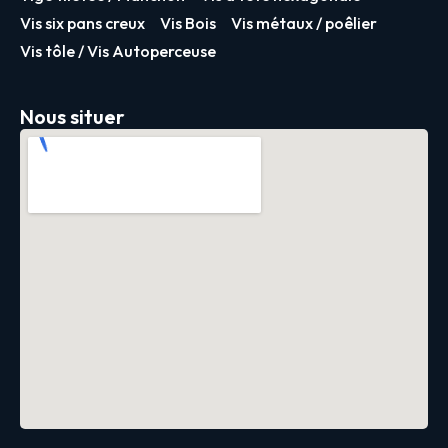
Vis six pans creux
Vis Bois
Vis métaux / poêlier
Vis tôle / Vis Autoperceuse
Nous situer