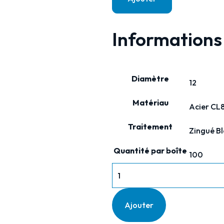
Informations
Diamètre
12
Matériau
Acier CL
Traitement
Zingué B
Quantité par boîte
100
Ajouter