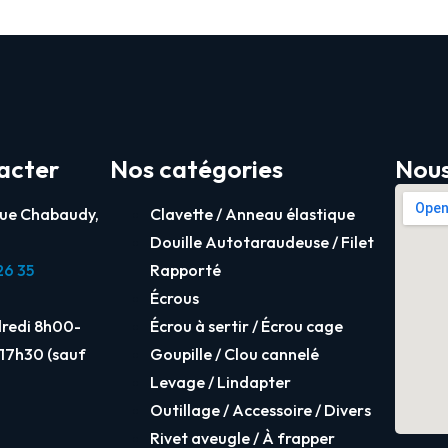
acter
Nos catégories
Nous
Rue Chabaudy,
Clavette / Anneau élastique
Douille Autotaraudeuse / Filet
26 35
Rapporté
Écrous
dredi 8h00-
Écrou à sertir / Écrou cage
17h30 (sauf
Goupille / Clou cannelé
Levage / Lindapter
Outillage / Accessoire / Divers
Rivet aveugle / À frapper