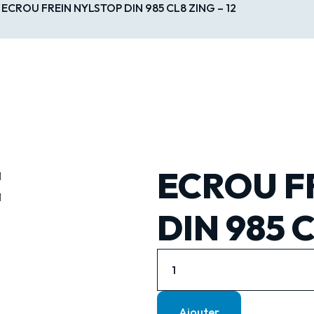
 ECROU FREIN NYLSTOP DIN 985 CL8 ZING – 12
ECROU F
DIN 985 C
Ajouter