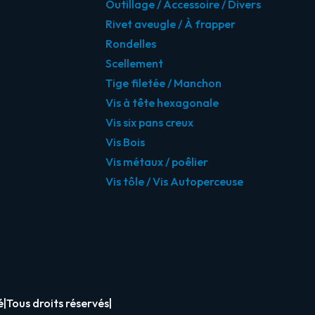
Outillage / Accessoire / Divers
Rivet aveugle / À frapper
Rondelles
Scellement
Tige filetée / Manchon
Vis à tête hexagonale
Vis six pans creux
Vis Bois
Vis métaux / poêlier
Vis tôle / Vis Autoperceuse
é
|
Tous droits réservés
|