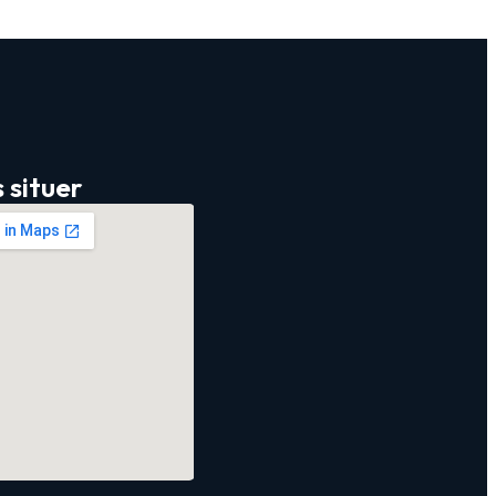
 situer