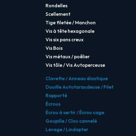
Rondelles
Scellement
Tige filetée / Manchon
Vis à tête hexagonale
Vis six pans creux
Vis Bois
Vis métaux / poêlier
Vis tôle / Vis Autoperceuse
Clavette / Anneau élastique
Douille Autotaraudeuse / Filet
Rapporté
Écrous
Écrou à sertir / Écrou cage
Goupille / Clou cannelé
Levage / Lindapter