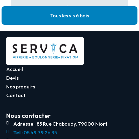
Tous les vis à bois
Accueil
Devis
Nos produits
Contact
Nous contacter
Adresse
: 85 Rue Chabaudy, 79000 Niort
Tel :
05 49 79 26 35