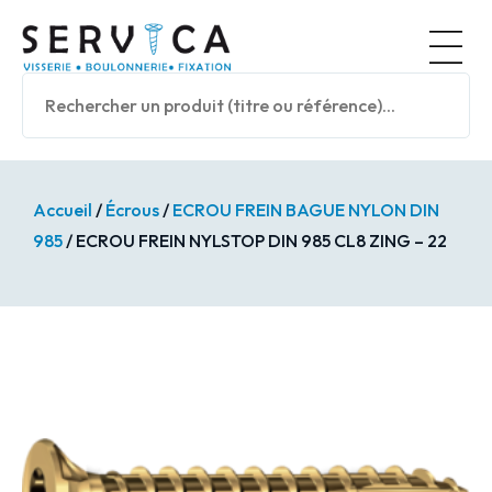
Panneau de gestion des cookies
Nos prod
Accueil
/
Écrous
/
ECROU FREIN BAGUE NYLON DIN
985
/ ECROU FREIN NYLSTOP DIN 985 CL8 ZING – 22