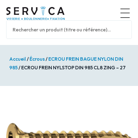
Panneau de gestion des cookies
Nos prod
Accueil
/
Écrous
/
ECROU FREIN BAGUE NYLON DIN
985
/ ECROU FREIN NYLSTOP DIN 985 CL8 ZING – 27