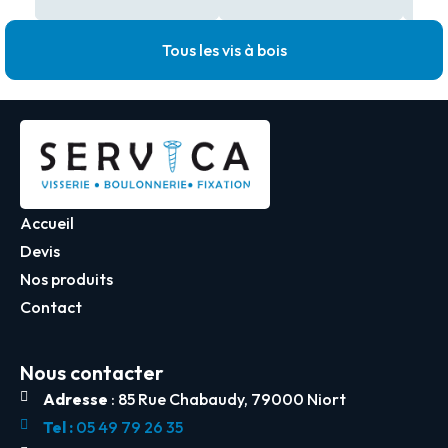
Tous les vis à bois
Accueil
Devis
Nos produits
Contact
Nous contacter
Adresse
: 85 Rue Chabaudy, 79000 Niort
Tel :
05 49 79 26 35