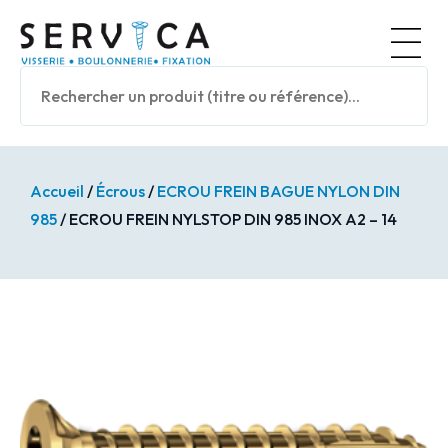
Panneau de gestion des cookies
Nos prod
Accueil
/
Écrous
/
ECROU FREIN BAGUE NYLON DIN
985
/ ECROU FREIN NYLSTOP DIN 985 INOX A2 – 14