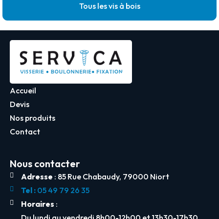
Tous les vis à bois
Accueil
Devis
Nos produits
Contact
Nous contacter
Adresse
: 85 Rue Chabaudy, 79000 Niort
Tel :
05 49 79 26 35
Horaires
:
Du lundi au vendredi 8h00-12h00 et 13h30-17h30