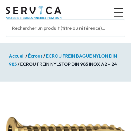
Panneau de gestion des cookies
Nos prod
Accueil
/
Écrous
/
ECROU FREIN BAGUE NYLON DIN
985
/ ECROU FREIN NYLSTOP DIN 985 INOX A2 – 24