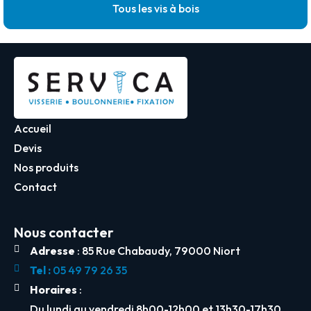
Tous les vis à bois
Accueil
Devis
Nos produits
Contact
Nous contacter
Adresse
: 85 Rue Chabaudy, 79000 Niort
Tel :
05 49 79 26 35
Horaires
:
Du lundi au vendredi 8h00-12h00 et 13h30-17h30