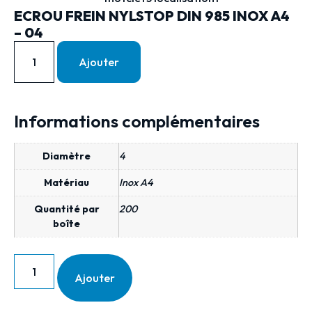
ECROU FREIN NYLSTOP DIN 985 INOX A4
– 04
Ajouter
Informations complémentaires
Diamètre
4
Matériau
Inox A4
Quantité par
200
boîte
Ajouter