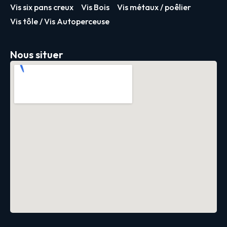
Vis six pans creux
Vis Bois
Vis métaux / poêlier
Vis tôle / Vis Autoperceuse
Nous situer