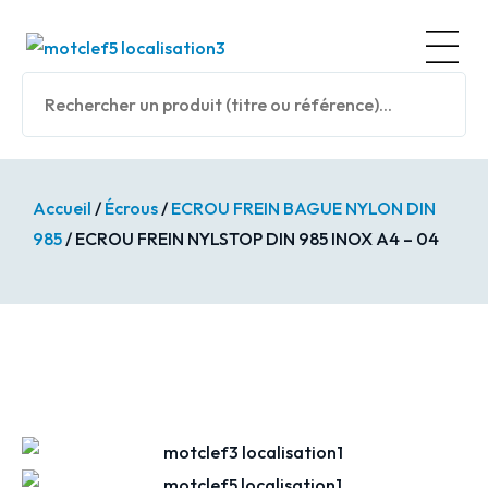
Panneau de gestion des cookies
Nos prod
Accueil
/
Écrous
/
ECROU FREIN BAGUE NYLON DIN
985
/ ECROU FREIN NYLSTOP DIN 985 INOX A4 – 04