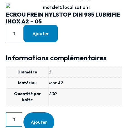
ECROU FREIN NYLSTOP DIN 985 LUBRIFIE
INOX A2 – 05
Ajouter
Informations complémentaires
Diamètre
5
Matériau
Inox A2
Quantité par
200
boîte
Ajouter