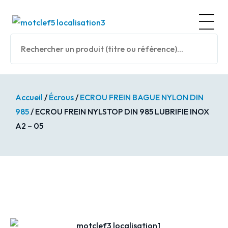
Panneau de gestion des cookies
Nos prod
Accueil
/
Écrous
/
ECROU FREIN BAGUE NYLON DIN
985
/ ECROU FREIN NYLSTOP DIN 985 LUBRIFIE INOX
A2 – 05