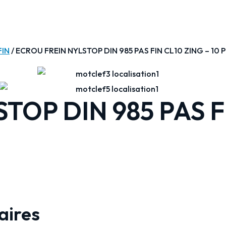
FIN
/ ECROU FREIN NYLSTOP DIN 985 PAS FIN CL10 ZING – 10 P
OP DIN 985 PAS FI
aires