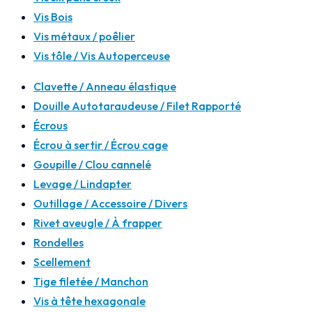
Vis Bois
Vis métaux / poêlier
Vis tôle / Vis Autoperceuse
Clavette / Anneau élastique
Douille Autotaraudeuse / Filet Rapporté
Écrous
Écrou à sertir / Écrou cage
Goupille / Clou cannelé
Levage / Lindapter
Outillage / Accessoire / Divers
Rivet aveugle / À frapper
Rondelles
Scellement
Tige filetée / Manchon
Vis à tête hexagonale