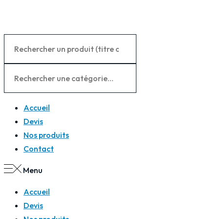
Panneau de gestion des cookies
Accueil
Devis
Nos produits
Contact
Menu
Accueil
Devis
Nos produits