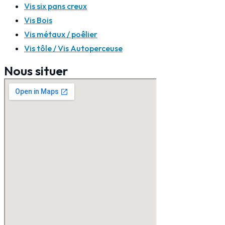
Vis six pans creux
Vis Bois
Vis métaux / poêlier
Vis tôle / Vis Autoperceuse
Nous situer