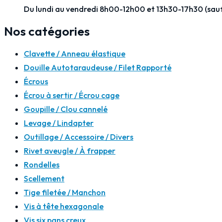
Du lundi au vendredi 8h00-12h00 et 13h30-17h30 (sau
Nos catégories
Clavette / Anneau élastique
Douille Autotaraudeuse / Filet Rapporté
Écrous
Écrou à sertir / Écrou cage
Goupille / Clou cannelé
Levage / Lindapter
Outillage / Accessoire / Divers
Rivet aveugle / À frapper
Rondelles
Scellement
Tige filetée / Manchon
Vis à tête hexagonale
Vis six pans creux