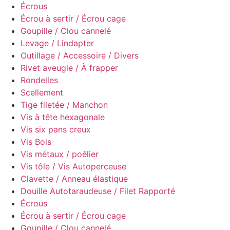
Écrous
Écrou à sertir / Écrou cage
Goupille / Clou cannelé
Levage / Lindapter
Outillage / Accessoire / Divers
Rivet aveugle / À frapper
Rondelles
Scellement
Tige filetée / Manchon
Vis à tête hexagonale
Vis six pans creux
Vis Bois
Vis métaux / poêlier
Vis tôle / Vis Autoperceuse
Clavette / Anneau élastique
Douille Autotaraudeuse / Filet Rapporté
Écrous
Écrou à sertir / Écrou cage
Goupille / Clou cannelé