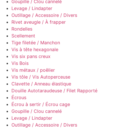
Goupille / Clou cannelé
Levage / Lindapter
Outillage / Accessoire / Divers
Rivet aveugle / À frapper
Rondelles
Scellement
Tige filetée / Manchon
Vis à tête hexagonale
Vis six pans creux
Vis Bois
Vis métaux / poêlier
Vis tôle / Vis Autoperceuse
Clavette / Anneau élastique
Douille Autotaraudeuse / Filet Rapporté
Écrous
Écrou à sertir / Écrou cage
Goupille / Clou cannelé
Levage / Lindapter
Outillage / Accessoire / Divers