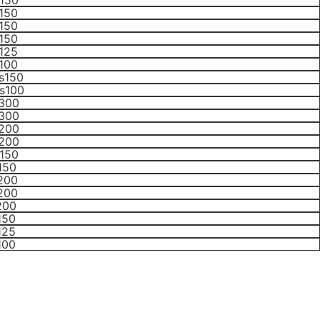
150
150
150
150
125
100
s150
s100
 300
 300
 200
 200
150
150
200
200
200
150
125
100