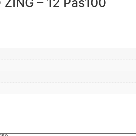
 ZING – 12 Pas100