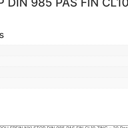
DIN 985 PAS FIN CL10
s