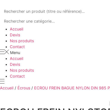
Panneau de gestion des cookies
Accueil
Devis
Nos produits
Contact
Menu
Accueil
Devis
Nos produits
Contact
Accueil
/
Écrous
/
ECROU FREIN BAGUE NYLON DIN 985 P