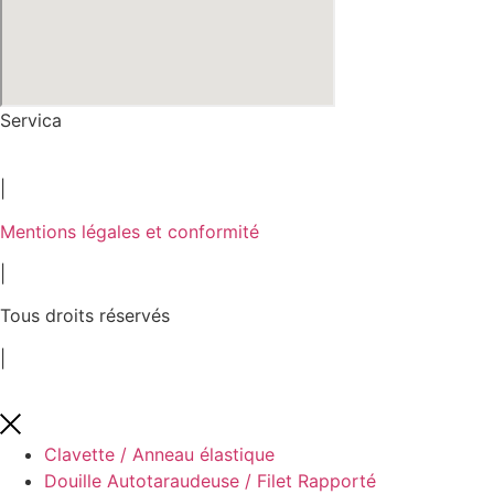
Servica
2026
|
Mentions légales et conformité
|
Tous droits réservés
|
Clavette / Anneau élastique
Douille Autotaraudeuse / Filet Rapporté