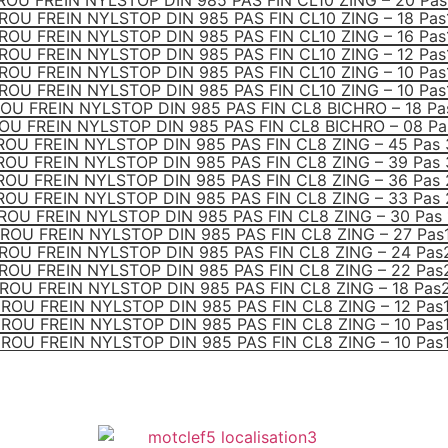
ROU FREIN NYLSTOP DIN 985 PAS FIN CL10 ZING – 20 Pas
ROU FREIN NYLSTOP DIN 985 PAS FIN CL10 ZING – 18 Pas
ROU FREIN NYLSTOP DIN 985 PAS FIN CL10 ZING – 16 Pas
ROU FREIN NYLSTOP DIN 985 PAS FIN CL10 ZING – 12 Pas
ROU FREIN NYLSTOP DIN 985 PAS FIN CL10 ZING – 10 Pas
ROU FREIN NYLSTOP DIN 985 PAS FIN CL10 ZING – 10 Pas
OU FREIN NYLSTOP DIN 985 PAS FIN CL8 BICHRO – 18 Pa
OU FREIN NYLSTOP DIN 985 PAS FIN CL8 BICHRO – 08 Pa
OU FREIN NYLSTOP DIN 985 PAS FIN CL8 ZING – 45 Pas
OU FREIN NYLSTOP DIN 985 PAS FIN CL8 ZING – 39 Pas
OU FREIN NYLSTOP DIN 985 PAS FIN CL8 ZING – 36 Pas
OU FREIN NYLSTOP DIN 985 PAS FIN CL8 ZING – 33 Pas
ROU FREIN NYLSTOP DIN 985 PAS FIN CL8 ZING – 30 Pas 
ROU FREIN NYLSTOP DIN 985 PAS FIN CL8 ZING – 27 Pas
ROU FREIN NYLSTOP DIN 985 PAS FIN CL8 ZING – 24 Pas
ROU FREIN NYLSTOP DIN 985 PAS FIN CL8 ZING – 22 Pas
ROU FREIN NYLSTOP DIN 985 PAS FIN CL8 ZING – 18 Pas
ROU FREIN NYLSTOP DIN 985 PAS FIN CL8 ZING – 12 Pas
ROU FREIN NYLSTOP DIN 985 PAS FIN CL8 ZING – 10 Pas
ROU FREIN NYLSTOP DIN 985 PAS FIN CL8 ZING – 10 Pas