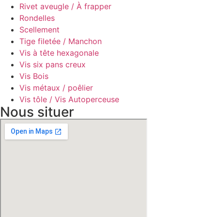
Rivet aveugle / À frapper
Rondelles
Scellement
Tige filetée / Manchon
Vis à tête hexagonale
Vis six pans creux
Vis Bois
Vis métaux / poêlier
Vis tôle / Vis Autoperceuse
Nous situer