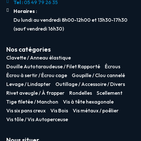
Tel :
05 49 79 26 35
Horaires
:
Du lundi au vendredi 8h00-12h00 et 13h30-17h30
(sauf vendredi 16h30)
Nos catégories
Clavette / Anneau élastique
Douille Autotaraudeuse / Filet Rapporté
Écrous
Écrou à sertir / Écrou cage
Goupille / Clou cannelé
Levage / Lindapter
Outillage / Accessoire / Divers
Rivet aveugle / À frapper
Rondelles
Scellement
Tige filetée / Manchon
Vis à tête hexagonale
Vis six pans creux
Vis Bois
Vis métaux / poêlier
Vis tôle / Vis Autoperceuse
Nous situer