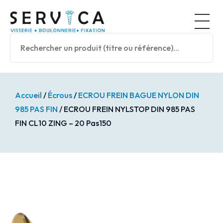
Panneau de gestion des cookies
Nos prod
Accueil
/
Écrous
/
ECROU FREIN BAGUE NYLON DIN
985 PAS FIN
/ ECROU FREIN NYLSTOP DIN 985 PAS
FIN CL10 ZING – 20 Pas150