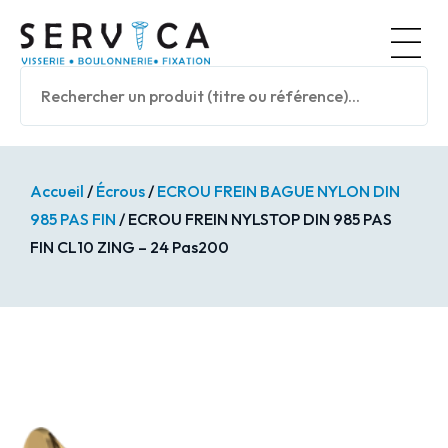
Panneau de gestion des cookies
Nos prod
Accueil
/
Écrous
/
ECROU FREIN BAGUE NYLON DIN
985 PAS FIN
/ ECROU FREIN NYLSTOP DIN 985 PAS
FIN CL10 ZING – 24 Pas200