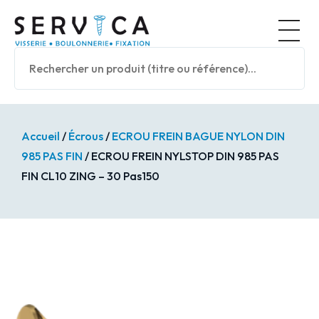
Panneau de gestion des cookies
Nos prod
Accueil
/
Écrous
/
ECROU FREIN BAGUE NYLON DIN
985 PAS FIN
/ ECROU FREIN NYLSTOP DIN 985 PAS
FIN CL10 ZING – 30 Pas150