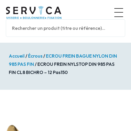
Panneau de gestion des cookies
Nos prod
Accueil
/
Écrous
/
ECROU FREIN BAGUE NYLON DIN
985 PAS FIN
/ ECROU FREIN NYLSTOP DIN 985 PAS
FIN CL8 BICHRO – 12 Pas150