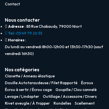
Contact
Nous contacter
Adresse
: 85 Rue Chabaudy, 79000 Niort
Tel :
05 49 79 26 35
Horaires
:
Du lundi au vendredi 8h00-12h00 et 13h30-17h30 (sauf
vendredi 16h30)
Nos catégories
Clavette / Anneau élastique
Douille Autotaraudeuse / Filet Rapporté
Écrous
Écrou à sertir / Écrou cage
Goupille / Clou cannelé
Levage / Lindapter
Outillage / Accessoire / Divers
Rivet aveugle / À frapper
Rondelles
Scellement