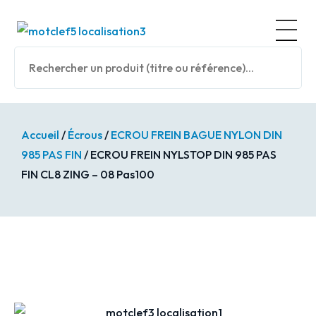
Panneau de gestion des cookies
Nos prod
Accueil
/
Écrous
/
ECROU FREIN BAGUE NYLON DIN
985 PAS FIN
/ ECROU FREIN NYLSTOP DIN 985 PAS
FIN CL8 ZING – 08 Pas100