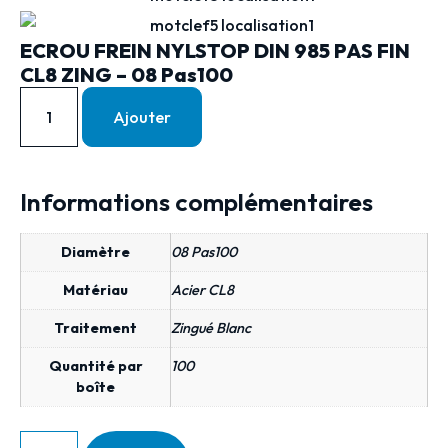
ECROU FREIN NYLSTOP DIN 985 PAS FIN
CL8 ZING – 08 Pas100
Ajouter
Informations complémentaires
Diamètre
08 Pas100
Matériau
Acier CL8
Traitement
Zingué Blanc
Quantité par
100
boîte