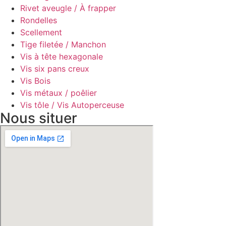
Rivet aveugle / À frapper
Rondelles
Scellement
Tige filetée / Manchon
Vis à tête hexagonale
Vis six pans creux
Vis Bois
Vis métaux / poêlier
Vis tôle / Vis Autoperceuse
Nous situer