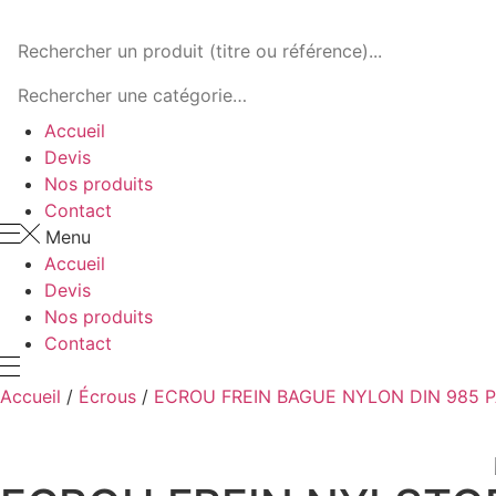
Panneau de gestion des cookies
Accueil
Devis
Nos produits
Contact
Menu
Accueil
Devis
Nos produits
Contact
Accueil
/
Écrous
/
ECROU FREIN BAGUE NYLON DIN 985 P