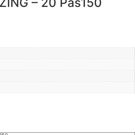
ZING – 20 Pas150