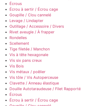
Écrous
Écrou à sertir / Écrou cage
Goupille / Clou cannelé
Levage / Lindapter
Outillage / Accessoire / Divers
Rivet aveugle / À frapper
Rondelles
Scellement
Tige filetée / Manchon
Vis à tête hexagonale
Vis six pans creux
Vis Bois
Vis métaux / poêlier
Vis tôle / Vis Autoperceuse
Clavette / Anneau élastique
Douille Autotaraudeuse / Filet Rapporté
Écrous
Écrou à sertir / Écrou cage
Goupille / Clou cannelé