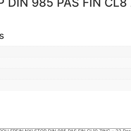
DIN 985 PAS FIN CL8 
s