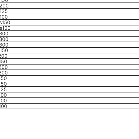
150
s200
125
100
s150
s100
 300
 300
 300
150
200
150
200
200
150
150
125
100
100
100