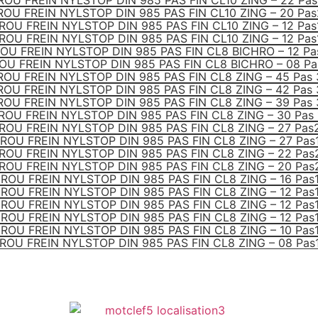
ROU FREIN NYLSTOP DIN 985 PAS FIN CL10 ZING – 22 Pas
OU FREIN NYLSTOP DIN 985 PAS FIN CL10 ZING – 20 Pa
ROU FREIN NYLSTOP DIN 985 PAS FIN CL10 ZING – 12 Pas
ROU FREIN NYLSTOP DIN 985 PAS FIN CL10 ZING – 12 Pas
OU FREIN NYLSTOP DIN 985 PAS FIN CL8 BICHRO – 12 Pa
OU FREIN NYLSTOP DIN 985 PAS FIN CL8 BICHRO – 08 Pa
OU FREIN NYLSTOP DIN 985 PAS FIN CL8 ZING – 45 Pas
OU FREIN NYLSTOP DIN 985 PAS FIN CL8 ZING – 42 Pas
OU FREIN NYLSTOP DIN 985 PAS FIN CL8 ZING – 39 Pas
ROU FREIN NYLSTOP DIN 985 PAS FIN CL8 ZING – 30 Pas 
ROU FREIN NYLSTOP DIN 985 PAS FIN CL8 ZING – 27 Pas
ROU FREIN NYLSTOP DIN 985 PAS FIN CL8 ZING – 27 Pas
ROU FREIN NYLSTOP DIN 985 PAS FIN CL8 ZING – 22 Pas
ROU FREIN NYLSTOP DIN 985 PAS FIN CL8 ZING – 20 Pas
ROU FREIN NYLSTOP DIN 985 PAS FIN CL8 ZING – 16 Pas
ROU FREIN NYLSTOP DIN 985 PAS FIN CL8 ZING – 12 Pas
ROU FREIN NYLSTOP DIN 985 PAS FIN CL8 ZING – 12 Pas
ROU FREIN NYLSTOP DIN 985 PAS FIN CL8 ZING – 12 Pas
ROU FREIN NYLSTOP DIN 985 PAS FIN CL8 ZING – 10 Pas
ROU FREIN NYLSTOP DIN 985 PAS FIN CL8 ZING – 08 Pas