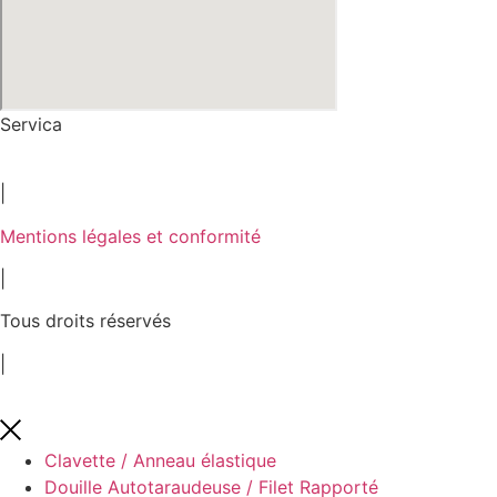
Servica
2026
|
Mentions légales et conformité
|
Tous droits réservés
|
Clavette / Anneau élastique
Douille Autotaraudeuse / Filet Rapporté