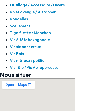
Outillage / Accessoire / Divers
Rivet aveugle / À frapper
Rondelles
Scellement
Tige filetée / Manchon
Vis à tête hexagonale
Vis six pans creux
Vis Bois
Vis métaux / poêlier
Vis tôle / Vis Autoperceuse
Nous situer