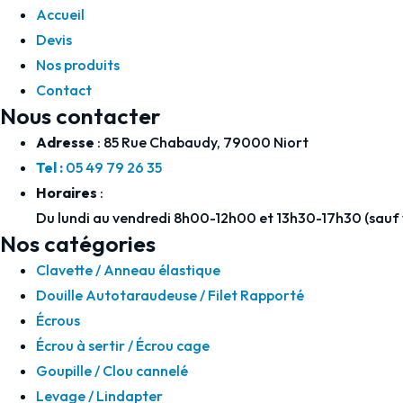
Accueil
Devis
Nos produits
Contact
Nous contacter
Adresse
: 85 Rue Chabaudy, 79000 Niort
Tel :
05 49 79 26 35
Horaires
:
Du lundi au vendredi 8h00-12h00 et 13h30-17h30 (sauf
Nos catégories
Clavette / Anneau élastique
Douille Autotaraudeuse / Filet Rapporté
Écrous
Écrou à sertir / Écrou cage
Goupille / Clou cannelé
Levage / Lindapter