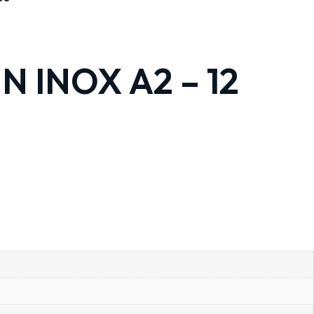
N INOX A2 – 12