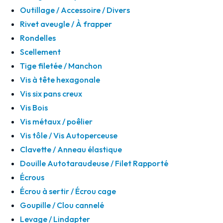
Outillage / Accessoire / Divers
Rivet aveugle / À frapper
Rondelles
Scellement
Tige filetée / Manchon
Vis à tête hexagonale
Vis six pans creux
Vis Bois
Vis métaux / poêlier
Vis tôle / Vis Autoperceuse
Clavette / Anneau élastique
Douille Autotaraudeuse / Filet Rapporté
Écrous
Écrou à sertir / Écrou cage
Goupille / Clou cannelé
Levage / Lindapter