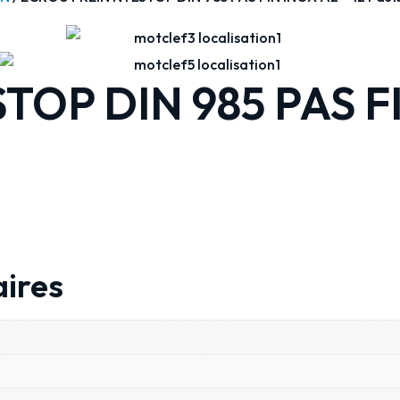
OP DIN 985 PAS FI
ires