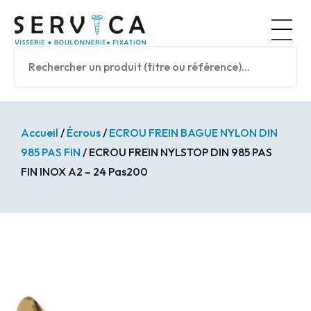
Panneau de gestion des cookies
Nos prod
Accueil
/
Écrous
/
ECROU FREIN BAGUE NYLON DIN
985 PAS FIN
/ ECROU FREIN NYLSTOP DIN 985 PAS
FIN INOX A2 – 24 Pas200