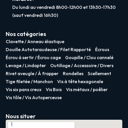
Du lundi au vendredi 8h00-12h00 et 13h30-17h30
(sauf vendredi 16h30)
Nos catégories
Clavette / Anneau élastique
Douille Autotaraudeuse / Filet Rapporté
Écrous
Écrou à sertir / Écrou cage
Goupille / Clou cannelé
Levage / Lindapter
Outillage / Accessoire / Divers
Rivet aveugle / À frapper
Rondelles
Scellement
Tige filetée / Manchon
Vis à tête hexagonale
Vis six pans creux
Vis Bois
Vis métaux / poêlier
Vis tôle / Vis Autoperceuse
Nous situer