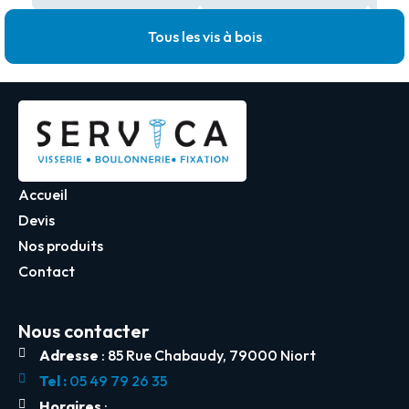
Tous les vis à bois
Accueil
Devis
Nos produits
Contact
Nous contacter
Adresse
: 85 Rue Chabaudy, 79000 Niort
Tel :
05 49 79 26 35
Horaires
: