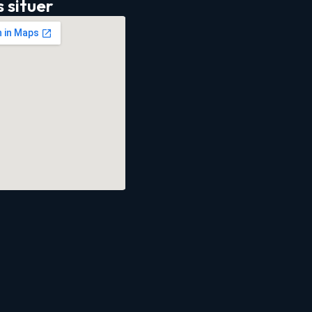
 situer