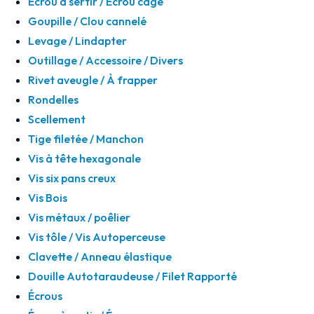
Écrou à sertir / Écrou cage
Goupille / Clou cannelé
Levage / Lindapter
Outillage / Accessoire / Divers
Rivet aveugle / À frapper
Rondelles
Scellement
Tige filetée / Manchon
Vis à tête hexagonale
Vis six pans creux
Vis Bois
Vis métaux / poêlier
Vis tôle / Vis Autoperceuse
Clavette / Anneau élastique
Douille Autotaraudeuse / Filet Rapporté
Écrous