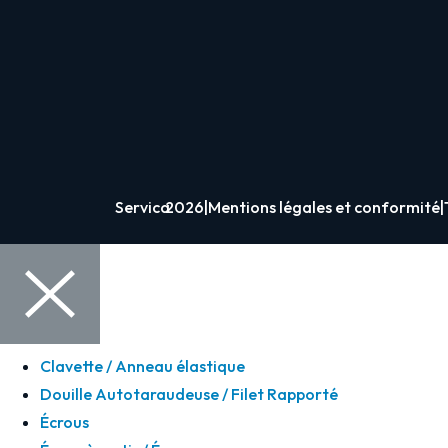
Servica
2026
|
Mentions légales et conformité
|
Clavette / Anneau élastique
Douille Autotaraudeuse / Filet Rapporté
Écrous