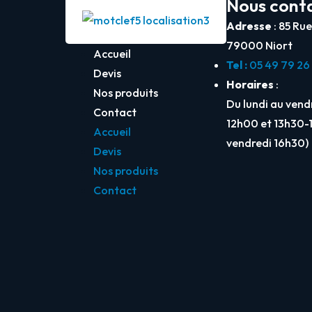
Nous cont
Adresse
: 85 Ru
79000 Niort
Accueil
Tel :
05 49 79 26
Devis
Horaires
:
Nos produits
Du lundi au ven
Contact
12h00 et 13h30-
Accueil
vendredi 16h30)
Devis
Nos produits
Contact