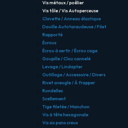
Vis métaux / poêlier
Vis tôle / Vis Autoperceuse
Clavette / Anneau élastique
Douille Autotaraudeuse / Filet
Rapporté
Écrous
Écrou à sertir / Écrou cage
Goupille / Clou cannelé
Levage / Lindapter
Outillage / Accessoire / Divers
Rivet aveugle / À frapper
Rondelles
Scellement
Tige filetée / Manchon
Vis à tête hexagonale
Vis six pans creux