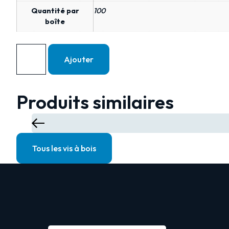
Quantité par
100
boîte
Ajouter
Produits similaires
Tous les vis à bois