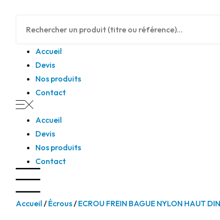
Panneau de gestion des cookies
Accueil
Devis
Nos produits
Contact
Accueil
Devis
Nos produits
Contact
Accueil
/
Écrous
/
ECROU FREIN BAGUE NYLON HAUT DIN