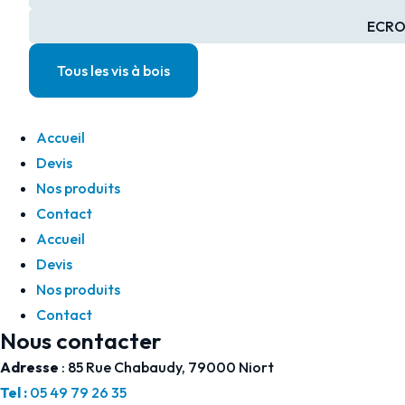
ECROU
Tous les vis à bois
Accueil
Devis
Nos produits
Contact
Accueil
Devis
Nos produits
Contact
Nous contacter
Adresse
: 85 Rue Chabaudy, 79000 Niort
Tel :
05 49 79 26 35