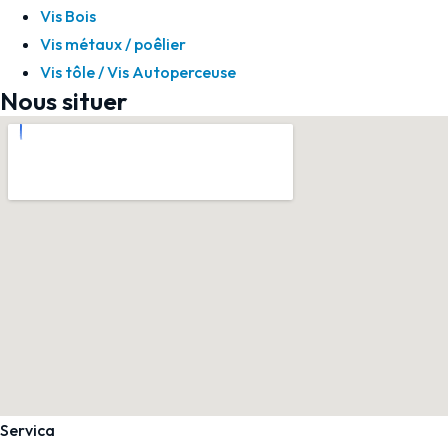
Vis Bois
Vis métaux / poêlier
Vis tôle / Vis Autoperceuse
Nous situer
Servica