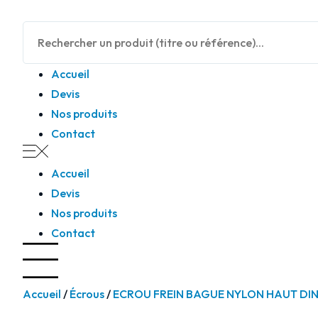
Panneau de gestion des cookies
Accueil
Devis
Nos produits
Contact
Accueil
Devis
Nos produits
Contact
Accueil
/
Écrous
/
ECROU FREIN BAGUE NYLON HAUT DIN