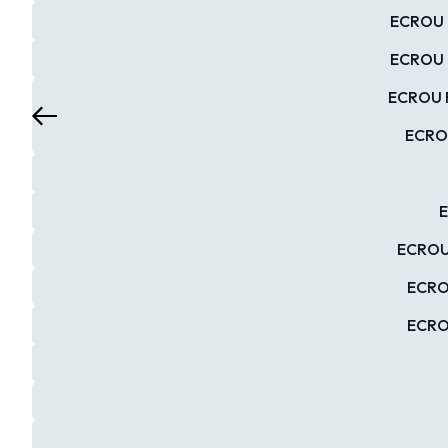
ECROU F
ECROU F
ECROU F
ECROU
E
ECROU 
ECROU
ECRO