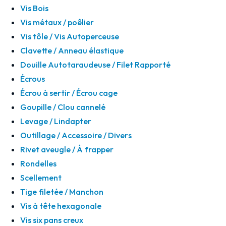
Vis Bois
Vis métaux / poêlier
Vis tôle / Vis Autoperceuse
Clavette / Anneau élastique
Douille Autotaraudeuse / Filet Rapporté
Écrous
Écrou à sertir / Écrou cage
Goupille / Clou cannelé
Levage / Lindapter
Outillage / Accessoire / Divers
Rivet aveugle / À frapper
Rondelles
Scellement
Tige filetée / Manchon
Vis à tête hexagonale
Vis six pans creux