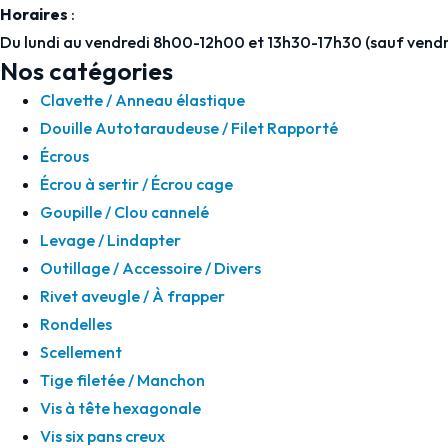
Horaires
:
Du lundi au vendredi 8h00-12h00 et 13h30-17h30 (sauf vendr
Nos catégories
Clavette / Anneau élastique
Douille Autotaraudeuse / Filet Rapporté
Écrous
Écrou à sertir / Écrou cage
Goupille / Clou cannelé
Levage / Lindapter
Outillage / Accessoire / Divers
Rivet aveugle / À frapper
Rondelles
Scellement
Tige filetée / Manchon
Vis à tête hexagonale
Vis six pans creux