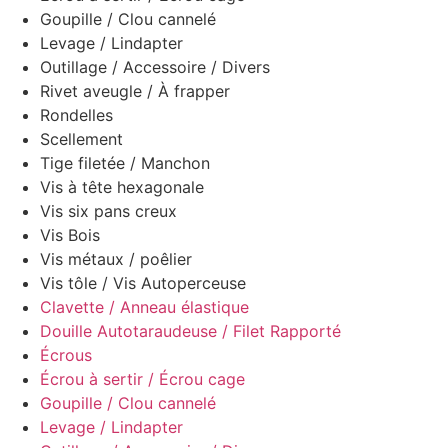
Goupille / Clou cannelé
Levage / Lindapter
Outillage / Accessoire / Divers
Rivet aveugle / À frapper
Rondelles
Scellement
Tige filetée / Manchon
Vis à tête hexagonale
Vis six pans creux
Vis Bois
Vis métaux / poêlier
Vis tôle / Vis Autoperceuse
Clavette / Anneau élastique
Douille Autotaraudeuse / Filet Rapporté
Écrous
Écrou à sertir / Écrou cage
Goupille / Clou cannelé
Levage / Lindapter