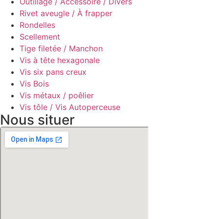
Outillage / Accessoire / Divers
Rivet aveugle / À frapper
Rondelles
Scellement
Tige filetée / Manchon
Vis à tête hexagonale
Vis six pans creux
Vis Bois
Vis métaux / poêlier
Vis tôle / Vis Autoperceuse
Nous situer