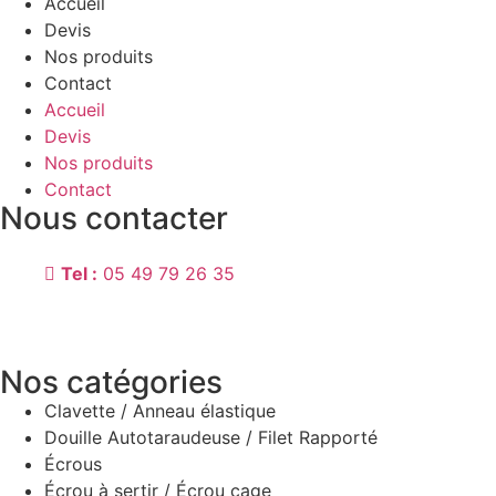
Accueil
Devis
Nos produits
Contact
Accueil
Devis
Nos produits
Contact
Nous contacter
Adresse
: 85 Rue Chabaudy, 79000 Niort
Tel :
05 49 79 26 35
Horaires
:
Du lundi au vendredi 8h00-12h00 et 13h30-17h30
(sauf vendredi 16h30)
Nos catégories
Clavette / Anneau élastique
Douille Autotaraudeuse / Filet Rapporté
Écrous
Écrou à sertir / Écrou cage