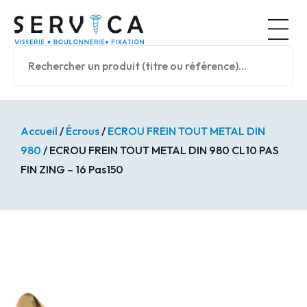
Panneau de gestion des cookies
Nos prod
Accueil
/
Écrous
/
ECROU FREIN TOUT METAL DIN
980
/ ECROU FREIN TOUT METAL DIN 980 CL10 PAS
FIN ZING – 16 Pas150