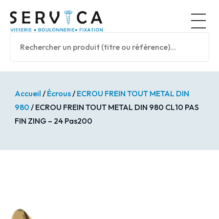
Panneau de gestion des cookies
Accueil
/
Écrous
/
ECROU FREIN TOUT METAL DIN
980
/ ECROU FREIN TOUT METAL DIN 980 CL10 PAS
FIN ZING – 24 Pas200