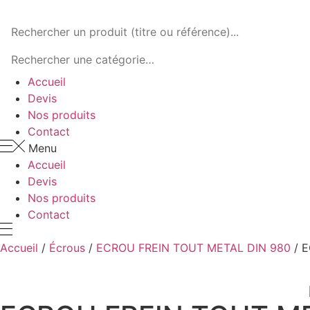
Panneau de gestion des cookies
Accueil
Devis
Nos produits
Contact
Menu
Accueil
Devis
Nos produits
Contact
Accueil
/
Écrous
/
ECROU FREIN TOUT METAL DIN 980
/ E