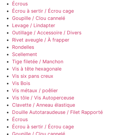
Écrous
Écrou à sertir / Écrou cage
Goupille / Clou cannelé
Levage / Lindapter
Outillage / Accessoire / Divers
Rivet aveugle / À frapper
Rondelles
Scellement
Tige filetée / Manchon
Vis à tête hexagonale
Vis six pans creux
Vis Bois
Vis métaux / poêlier
Vis tôle / Vis Autoperceuse
Clavette / Anneau élastique
Douille Autotaraudeuse / Filet Rapporté
Écrous
Écrou à sertir / Écrou cage
Goupille / Clou cannelé