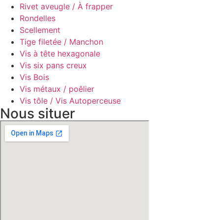
Rivet aveugle / À frapper
Rondelles
Scellement
Tige filetée / Manchon
Vis à tête hexagonale
Vis six pans creux
Vis Bois
Vis métaux / poêlier
Vis tôle / Vis Autoperceuse
Nous situer