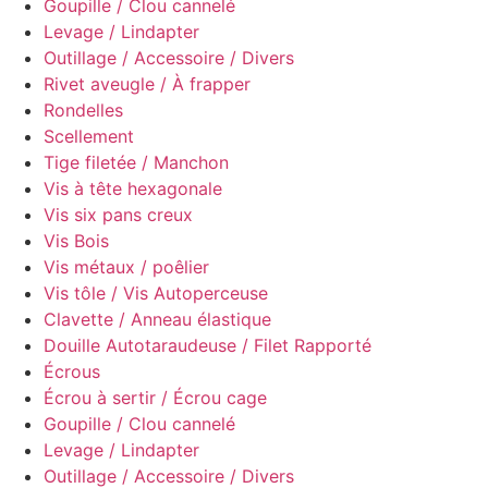
Goupille / Clou cannelé
Levage / Lindapter
Outillage / Accessoire / Divers
Rivet aveugle / À frapper
Rondelles
Scellement
Tige filetée / Manchon
Vis à tête hexagonale
Vis six pans creux
Vis Bois
Vis métaux / poêlier
Vis tôle / Vis Autoperceuse
Clavette / Anneau élastique
Douille Autotaraudeuse / Filet Rapporté
Écrous
Écrou à sertir / Écrou cage
Goupille / Clou cannelé
Levage / Lindapter
Outillage / Accessoire / Divers