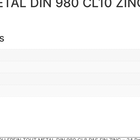
AL DIN 980 CL10 ZING
s