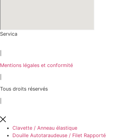
Servica
2026
|
Mentions légales et conformité
|
Tous droits réservés
|
Clavette / Anneau élastique
Douille Autotaraudeuse / Filet Rapporté