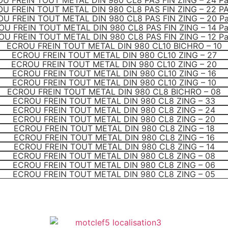
U FREIN TOUT METAL DIN 980 CL8 PAS FIN ZING – 24 P
U FREIN TOUT METAL DIN 980 CL8 PAS FIN ZING – 22 P
U FREIN TOUT METAL DIN 980 CL8 PAS FIN ZING – 20 P
U FREIN TOUT METAL DIN 980 CL8 PAS FIN ZING – 14 P
U FREIN TOUT METAL DIN 980 CL8 PAS FIN ZING – 12 P
ECROU FREIN TOUT METAL DIN 980 CL10 BICHRO – 10
ECROU FREIN TOUT METAL DIN 980 CL10 ZING – 27
ECROU FREIN TOUT METAL DIN 980 CL10 ZING – 20
ECROU FREIN TOUT METAL DIN 980 CL10 ZING – 16
ECROU FREIN TOUT METAL DIN 980 CL10 ZING – 10
ECROU FREIN TOUT METAL DIN 980 CL8 BICHRO – 08
ECROU FREIN TOUT METAL DIN 980 CL8 ZING – 33
ECROU FREIN TOUT METAL DIN 980 CL8 ZING – 24
ECROU FREIN TOUT METAL DIN 980 CL8 ZING – 20
ECROU FREIN TOUT METAL DIN 980 CL8 ZING – 18
ECROU FREIN TOUT METAL DIN 980 CL8 ZING – 16
ECROU FREIN TOUT METAL DIN 980 CL8 ZING – 14
ECROU FREIN TOUT METAL DIN 980 CL8 ZING – 08
ECROU FREIN TOUT METAL DIN 980 CL8 ZING – 06
ECROU FREIN TOUT METAL DIN 980 CL8 ZING – 05