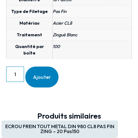
Type de Filetage
Pas Fin
Matériau
Acier CL8
Traitement
Zingué Blanc
Quantité par
100
boîte
Ajouter
Produits similaires
ECROU FREIN TOUT METAL DIN 980 CL8 PAS FIN
ZING – 20 Pas150