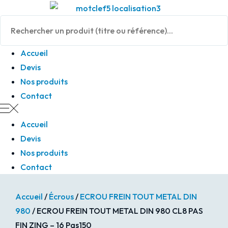
Panneau de gestion des cookies
Accueil
Devis
Nos produits
Contact
Accueil
Devis
Nos produits
Contact
Accueil
/
Écrous
/
ECROU FREIN TOUT METAL DIN
980
/ ECROU FREIN TOUT METAL DIN 980 CL8 PAS
FIN ZING – 16 Pas150