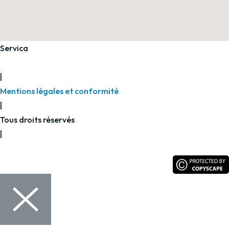
Servica
2026
|
Mentions légales et conformité
|
Tous droits réservés
|