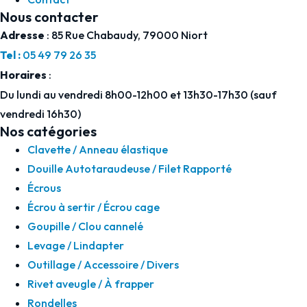
Nous contacter
Adresse
: 85 Rue Chabaudy, 79000 Niort
Tel :
05 49 79 26 35
Horaires
:
Du lundi au vendredi 8h00-12h00 et 13h30-17h30 (sauf
vendredi 16h30)
Nos catégories
Clavette / Anneau élastique
Douille Autotaraudeuse / Filet Rapporté
Écrous
Écrou à sertir / Écrou cage
Goupille / Clou cannelé
Levage / Lindapter
Outillage / Accessoire / Divers
Rivet aveugle / À frapper
Rondelles