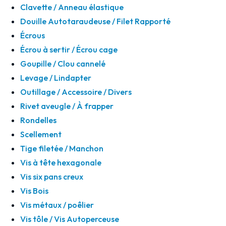
Clavette / Anneau élastique
Douille Autotaraudeuse / Filet Rapporté
Écrous
Écrou à sertir / Écrou cage
Goupille / Clou cannelé
Levage / Lindapter
Outillage / Accessoire / Divers
Rivet aveugle / À frapper
Rondelles
Scellement
Tige filetée / Manchon
Vis à tête hexagonale
Vis six pans creux
Vis Bois
Vis métaux / poêlier
Vis tôle / Vis Autoperceuse