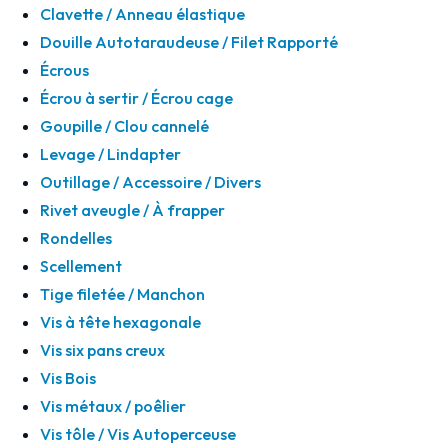
Clavette / Anneau élastique
Douille Autotaraudeuse / Filet Rapporté
Écrous
Écrou à sertir / Écrou cage
Goupille / Clou cannelé
Levage / Lindapter
Outillage / Accessoire / Divers
Rivet aveugle / À frapper
Rondelles
Scellement
Tige filetée / Manchon
Vis à tête hexagonale
Vis six pans creux
Vis Bois
Vis métaux / poêlier
Vis tôle / Vis Autoperceuse