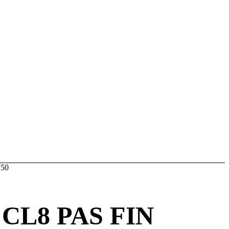
150
CL8 PAS FIN