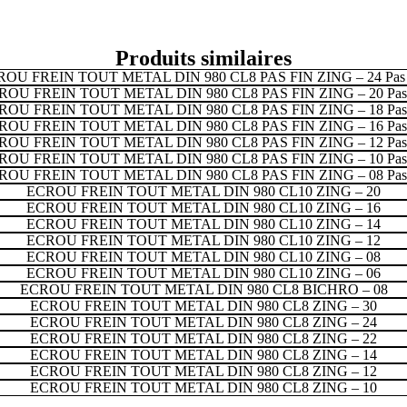
Produits similaires
OU FREIN TOUT METAL DIN 980 CL8 PAS FIN ZING – 24 Pas
ROU FREIN TOUT METAL DIN 980 CL8 PAS FIN ZING – 20 Pas
ROU FREIN TOUT METAL DIN 980 CL8 PAS FIN ZING – 18 Pas
ROU FREIN TOUT METAL DIN 980 CL8 PAS FIN ZING – 16 Pas
ROU FREIN TOUT METAL DIN 980 CL8 PAS FIN ZING – 12 Pas
ROU FREIN TOUT METAL DIN 980 CL8 PAS FIN ZING – 10 Pas
ROU FREIN TOUT METAL DIN 980 CL8 PAS FIN ZING – 08 Pas
ECROU FREIN TOUT METAL DIN 980 CL10 ZING – 20
ECROU FREIN TOUT METAL DIN 980 CL10 ZING – 16
ECROU FREIN TOUT METAL DIN 980 CL10 ZING – 14
ECROU FREIN TOUT METAL DIN 980 CL10 ZING – 12
ECROU FREIN TOUT METAL DIN 980 CL10 ZING – 08
ECROU FREIN TOUT METAL DIN 980 CL10 ZING – 06
ECROU FREIN TOUT METAL DIN 980 CL8 BICHRO – 08
ECROU FREIN TOUT METAL DIN 980 CL8 ZING – 30
ECROU FREIN TOUT METAL DIN 980 CL8 ZING – 24
ECROU FREIN TOUT METAL DIN 980 CL8 ZING – 22
ECROU FREIN TOUT METAL DIN 980 CL8 ZING – 14
ECROU FREIN TOUT METAL DIN 980 CL8 ZING – 12
ECROU FREIN TOUT METAL DIN 980 CL8 ZING – 10