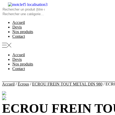
Panneau de gestion des cookies
Accueil
Devis
Nos produits
Contact
Menu
Accueil
Devis
Nos produits
Contact
Accueil
/
Écrous
/
ECROU FREIN TOUT METAL DIN 980
/ ECR
ECROU FREIN TOU