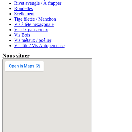
Rivet aveugle / À frapper
Rondelles
Scellement
Tige filetée / Manchon
Vis à tête hexagonale
Vis six pans creux
Vis Bois
Vis métaux / poêlier
Vis tôle / Vis Autoperceuse
Nous situer