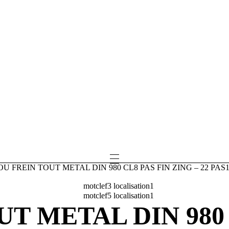
OU FREIN TOUT METAL DIN 980 CL8 PAS FIN ZING – 22 PAS
T METAL DIN 980 