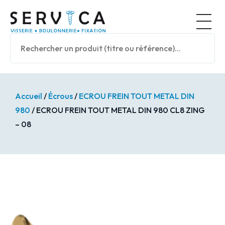
Panneau de gestion des cookies
Nos prod
Accueil
/
Écrous
/
ECROU FREIN TOUT METAL DIN
980
/ ECROU FREIN TOUT METAL DIN 980 CL8 ZING
– 08