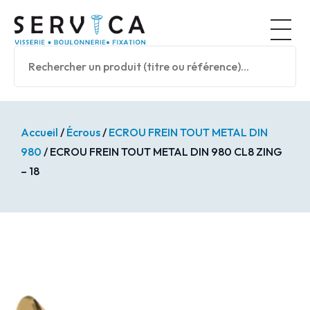
Panneau de gestion des cookies
Nos prod
Accueil
/
Écrous
/
ECROU FREIN TOUT METAL DIN
980
/ ECROU FREIN TOUT METAL DIN 980 CL8 ZING
– 18