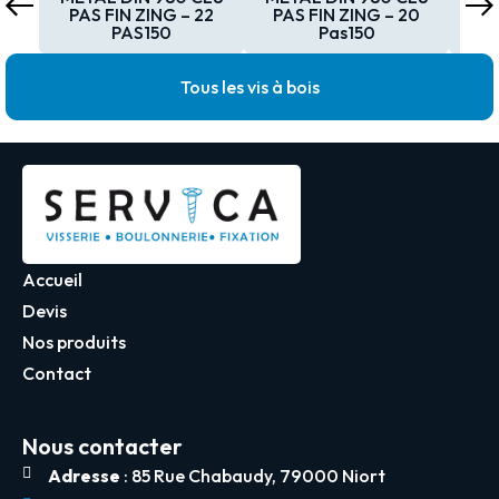
PAS FIN ZING – 22
PAS FIN ZING – 20
PA
PAS150
Pas150
Tous les vis à bois
Accueil
Devis
Nos produits
Contact
Nous contacter
Adresse
: 85 Rue Chabaudy, 79000 Niort