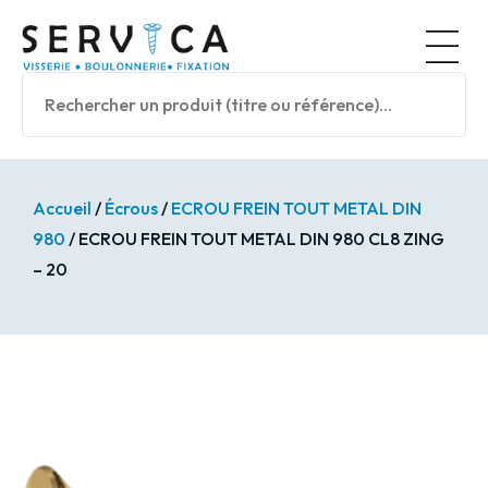
Panneau de gestion des cookies
Nos prod
Accueil
/
Écrous
/
ECROU FREIN TOUT METAL DIN
980
/ ECROU FREIN TOUT METAL DIN 980 CL8 ZING
– 20