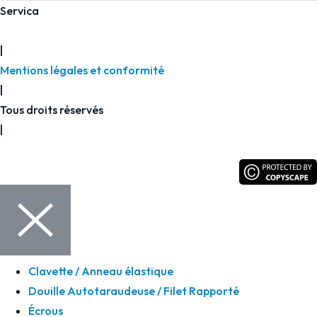
Servica
2026
|
Mentions légales et conformité
|
Tous droits réservés
|
Clavette / Anneau élastique
Douille Autotaraudeuse / Filet Rapporté
Écrous