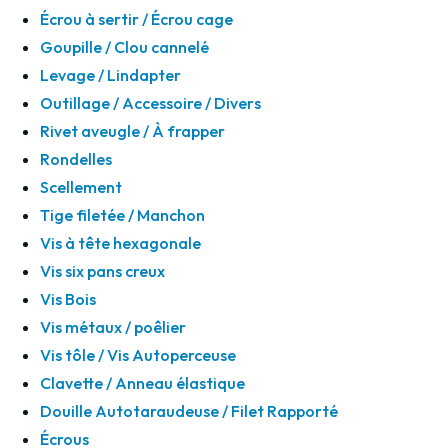
Écrou à sertir / Écrou cage
Goupille / Clou cannelé
Levage / Lindapter
Outillage / Accessoire / Divers
Rivet aveugle / À frapper
Rondelles
Scellement
Tige filetée / Manchon
Vis à tête hexagonale
Vis six pans creux
Vis Bois
Vis métaux / poêlier
Vis tôle / Vis Autoperceuse
Clavette / Anneau élastique
Douille Autotaraudeuse / Filet Rapporté
Écrous