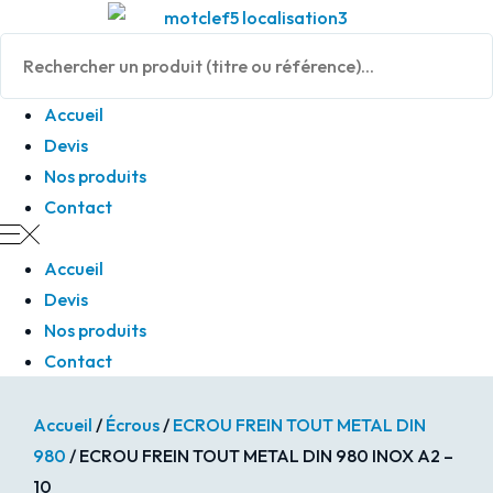
Panneau de gestion des cookies
Accueil
Devis
Nos produits
Contact
Accueil
Devis
Nos produits
Contact
Accueil
/
Écrous
/
ECROU FREIN TOUT METAL DIN
980
/ ECROU FREIN TOUT METAL DIN 980 INOX A2 –
10