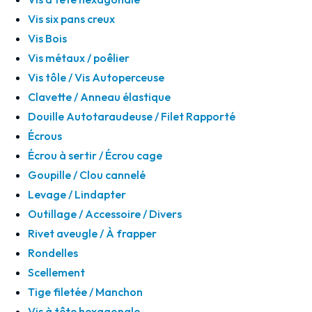
Vis six pans creux
Vis Bois
Vis métaux / poêlier
Vis tôle / Vis Autoperceuse
Clavette / Anneau élastique
Douille Autotaraudeuse / Filet Rapporté
Écrous
Écrou à sertir / Écrou cage
Goupille / Clou cannelé
Levage / Lindapter
Outillage / Accessoire / Divers
Rivet aveugle / À frapper
Rondelles
Scellement
Tige filetée / Manchon
Vis à tête hexagonale