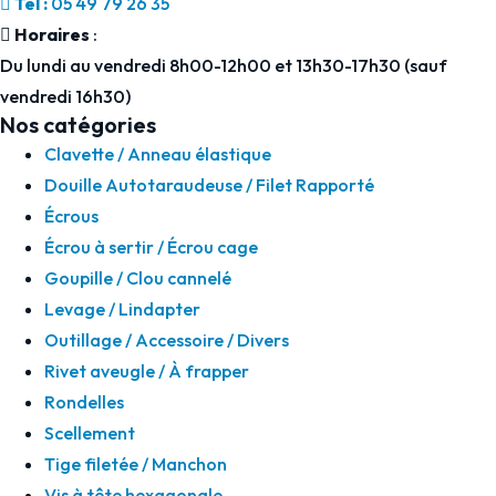
Tel :
05 49 79 26 35
Horaires
:
Du lundi au vendredi 8h00-12h00 et 13h30-17h30 (sauf
vendredi 16h30)
Nos catégories
Clavette / Anneau élastique
Douille Autotaraudeuse / Filet Rapporté
Écrous
Écrou à sertir / Écrou cage
Goupille / Clou cannelé
Levage / Lindapter
Outillage / Accessoire / Divers
Rivet aveugle / À frapper
Rondelles
Scellement
Tige filetée / Manchon
Vis à tête hexagonale