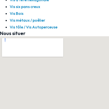
Vis six pans creux
Vis Bois
Vis métaux / poêlier
Vis tôle / Vis Autoperceuse
Nous situer