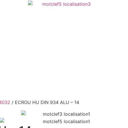
4032
/ ECROU HU DIN 934 ALU – 14