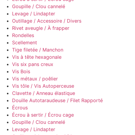
Goupille / Clou cannelé
Levage / Lindapter
Outillage / Accessoire / Divers
Rivet aveugle / À frapper
Rondelles
Scellement
Tige filetée / Manchon
Vis à tête hexagonale
Vis six pans creux
Vis Bois
Vis métaux / poêlier
Vis tôle / Vis Autoperceuse
Clavette / Anneau élastique
Douille Autotaraudeuse / Filet Rapporté
Écrous
Écrou à sertir / Écrou cage
Goupille / Clou cannelé
Levage / Lindapter