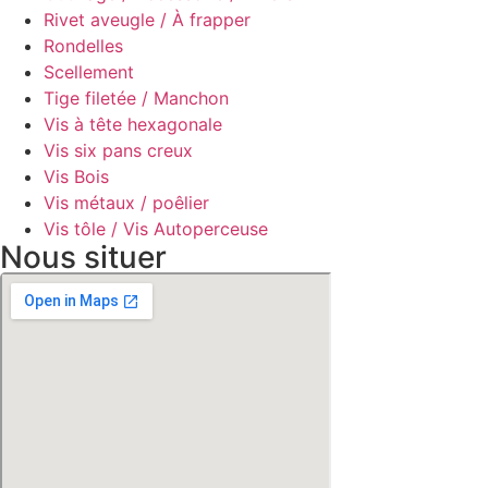
Rivet aveugle / À frapper
Rondelles
Scellement
Tige filetée / Manchon
Vis à tête hexagonale
Vis six pans creux
Vis Bois
Vis métaux / poêlier
Vis tôle / Vis Autoperceuse
Nous situer