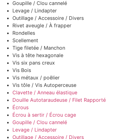
Goupille / Clou cannelé
Levage / Lindapter
Outillage / Accessoire / Divers
Rivet aveugle / À frapper
Rondelles
Scellement
Tige filetée / Manchon
Vis à tête hexagonale
Vis six pans creux
Vis Bois
Vis métaux / poêlier
Vis tôle / Vis Autoperceuse
Clavette / Anneau élastique
Douille Autotaraudeuse / Filet Rapporté
Écrous
Écrou à sertir / Écrou cage
Goupille / Clou cannelé
Levage / Lindapter
Outillage / Accessoire / Divers