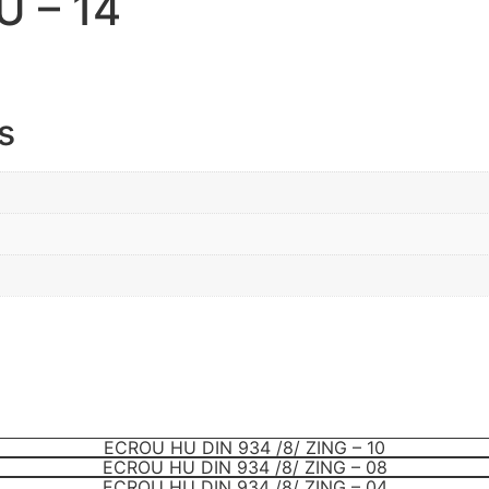
 – 14
s
ECROU HU DIN 934 /8/ ZING – 10
ECROU HU DIN 934 /8/ ZING – 08
ECROU HU DIN 934 /8/ ZING – 04