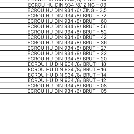
ECROU HU DIN 934 /8/ ZING – 03
ECROU HU DIN 934 /6/ ZING – 2,5
ECROU HU DIN 934 /8/ BRUT – 72
ECROU HU DIN 934 /8/ BRUT – 60
ECROU HU DIN 934 /8/ BRUT – 56
ECROU HU DIN 934 /8/ BRUT – 52
ECROU HU DIN 934 /8/ BRUT – 42
ECROU HU DIN 934 /8/ BRUT – 36
ECROU HU DIN 934 /8/ BRUT – 27
ECROU HU DIN 934 /8/ BRUT – 22
ECROU HU DIN 934 /8/ BRUT – 20
ECROU HU DIN 934 /8/ BRUT – 18
ECROU HU DIN 934 /8/ BRUT – 16
ECROU HU DIN 934 /8/ BRUT – 14
ECROU HU DIN 934 /8/ BRUT – 12
ECROU HU DIN 934 /8/ BRUT – 08
ECROU HU DIN 934 /6/ BRUT – 05