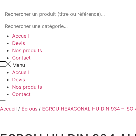
Panneau de gestion des cookies
Accueil
Devis
Nos produits
Contact
Menu
Accueil
Devis
Nos produits
Contact
Accueil
/
Écrous
/
ECROU HEXAGONAL HU DIN 934 – ISO 