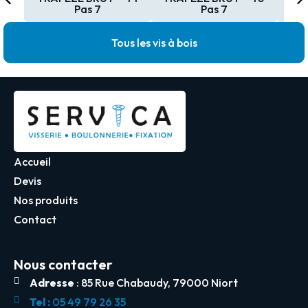
Pas 7
Pas 7
Tous les vis à bois
Accueil
Devis
Nos produits
Contact
Nous contacter
Adresse
: 85 Rue Chabaudy, 79000 Niort
Tel :
05 49 79 26 35