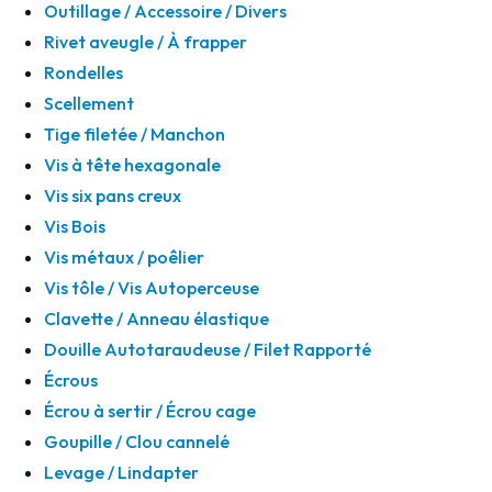
Outillage / Accessoire / Divers
Rivet aveugle / À frapper
Rondelles
Scellement
Tige filetée / Manchon
Vis à tête hexagonale
Vis six pans creux
Vis Bois
Vis métaux / poêlier
Vis tôle / Vis Autoperceuse
Clavette / Anneau élastique
Douille Autotaraudeuse / Filet Rapporté
Écrous
Écrou à sertir / Écrou cage
Goupille / Clou cannelé
Levage / Lindapter