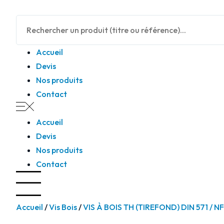
Panneau de gestion des cookies
Accueil
Devis
Nos produits
Contact
Accueil
Devis
Nos produits
Contact
Accueil
/
Vis Bois
/
VIS À BOIS TH (TIREFOND) DIN 571 / N