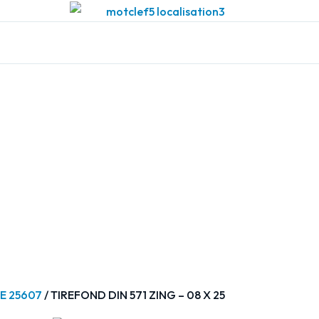
FE 25607
/ TIREFOND DIN 571 ZING – 08 X 25