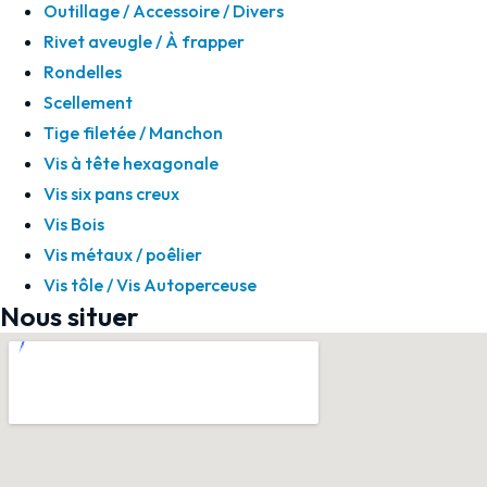
Outillage / Accessoire / Divers
Rivet aveugle / À frapper
Rondelles
Scellement
Tige filetée / Manchon
Vis à tête hexagonale
Vis six pans creux
Vis Bois
Vis métaux / poêlier
Vis tôle / Vis Autoperceuse
Nous situer