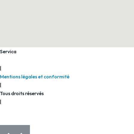
Servica
2026
|
Mentions légales et conformité
|
Tous droits réservés
|