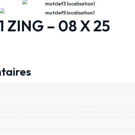
 ZING – 08 X 25
taires