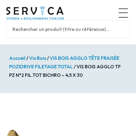
Panneau de gestion des cookies
Nos prod
Accueil
/
Vis Bois
/
VIS BOIS AGGLO TÊTE FRAISÉE
POZIDRIVE FILETAGE TOTAL
/ VIS BOIS AGGLO TF
PZ N°2 FIL.TOT BICHRO – 4,5 X 30