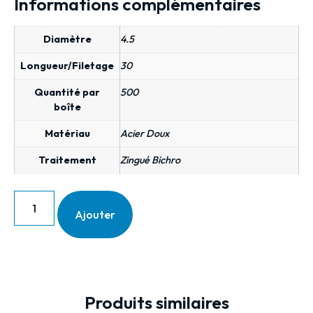
Informations complémentaires
Diamètre
4.5
Longueur/Filetage
30
Quantité par
500
boîte
Matériau
Acier Doux
Traitement
Zingué Bichro
Ajouter
Produits similaires