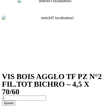
VIS BOIS AGGLO TF PZ N°2
FIL.TOT BICHRO – 4,5 X
70/60
quantité
de
Ajouter
VIS