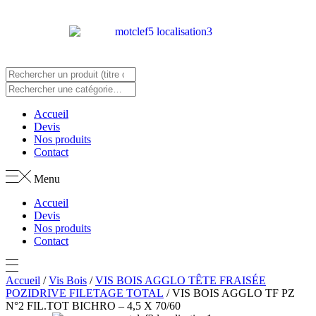
Panneau de gestion des cookies
Accueil
Devis
Nos produits
Contact
Menu
Accueil
Devis
Nos produits
Contact
Accueil
/
Vis Bois
/
VIS BOIS AGGLO TÊTE FRAISÉE
POZIDRIVE FILETAGE TOTAL
/ VIS BOIS AGGLO TF PZ
N°2 FIL.TOT BICHRO – 4,5 X 70/60