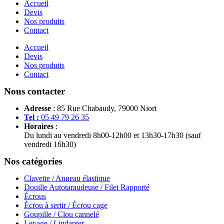
Accueil
Devis
Nos produits
Contact
Accueil
Devis
Nos produits
Contact
Nous contacter
Adresse
: 85 Rue Chabaudy, 79000 Niort
Tel :
05 49 79 26 35
Horaires
:
Du lundi au vendredi 8h00-12h00 et 13h30-17h30 (sauf
vendredi 16h30)
Nos catégories
Clavette / Anneau élastique
Douille Autotaraudeuse / Filet Rapporté
Écrous
Écrou à sertir / Écrou cage
Goupille / Clou cannelé
Levage / Lindapter