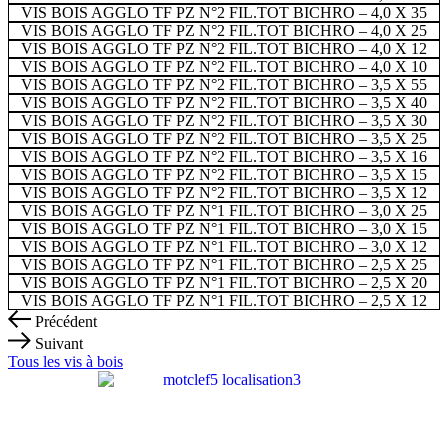
VIS BOIS AGGLO TF PZ N°2 FIL.TOT BICHRO – 4,0 X 35
N°2
VIS BOIS AGGLO TF PZ N°2 FIL.TOT BICHRO – 4,0 X 25
FIL.TOT
VIS BOIS AGGLO TF PZ N°2 FIL.TOT BICHRO – 4,0 X 12
BICHRO
VIS BOIS AGGLO TF PZ N°2 FIL.TOT BICHRO – 4,0 X 10
-
VIS BOIS AGGLO TF PZ N°2 FIL.TOT BICHRO – 3,5 X 55
4,5
VIS BOIS AGGLO TF PZ N°2 FIL.TOT BICHRO – 3,5 X 40
X
VIS BOIS AGGLO TF PZ N°2 FIL.TOT BICHRO – 3,5 X 30
70/60
VIS BOIS AGGLO TF PZ N°2 FIL.TOT BICHRO – 3,5 X 25
VIS BOIS AGGLO TF PZ N°2 FIL.TOT BICHRO – 3,5 X 16
VIS BOIS AGGLO TF PZ N°2 FIL.TOT BICHRO – 3,5 X 15
VIS BOIS AGGLO TF PZ N°2 FIL.TOT BICHRO – 3,5 X 12
VIS BOIS AGGLO TF PZ N°1 FIL.TOT BICHRO – 3,0 X 25
VIS BOIS AGGLO TF PZ N°1 FIL.TOT BICHRO – 3,0 X 15
VIS BOIS AGGLO TF PZ N°1 FIL.TOT BICHRO – 3,0 X 12
VIS BOIS AGGLO TF PZ N°1 FIL.TOT BICHRO – 2,5 X 25
VIS BOIS AGGLO TF PZ N°1 FIL.TOT BICHRO – 2,5 X 20
VIS BOIS AGGLO TF PZ N°1 FIL.TOT BICHRO – 2,5 X 12
Précédent
Suivant
Tous les vis à bois