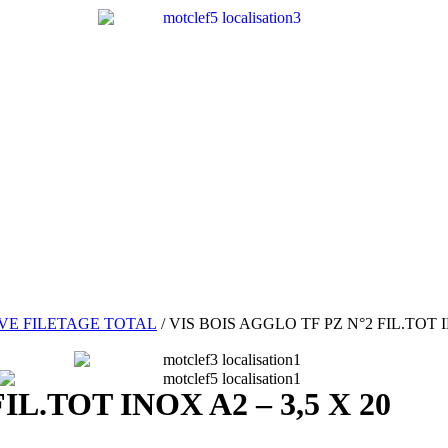
IVE FILETAGE TOTAL
/ VIS BOIS AGGLO TF PZ N°2 FIL.TOT I
L.TOT INOX A2 – 3,5 X 20