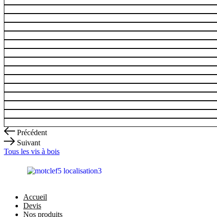
A2
-
3,5
X
20
Précédent
Suivant
Tous les vis à bois
Accueil
Devis
Nos produits