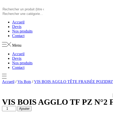
Panneau de gestion des cookies
Accueil
Devis
Nos produits
Contact
Menu
Accueil
Devis
Nos produits
Contact
Accueil
/
Vis Bois
/
VIS BOIS AGGLO TÊTE FRAISÉE POZIDR
VIS BOIS AGGLO TF PZ N°2 FI
quantité
Ajouter
de