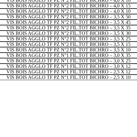
VIS BOIS AGGLO TF PZ N°2 FIL.TOT BICHRO – 4,0 X 16
VIS BOIS AGGLO TF PZ N°2 FIL.TOT BICHRO – 4,0 X 15
VIS BOIS AGGLO TF PZ N°2 FIL.TOT BICHRO – 4,0 X 10
VIS BOIS AGGLO TF PZ N°2 FIL.TOT BICHRO – 3,5 X 50
VIS BOIS AGGLO TF PZ N°2 FIL.TOT BICHRO – 3,5 X 45
VIS BOIS AGGLO TF PZ N°2 FIL.TOT BICHRO – 3,5 X 35
VIS BOIS AGGLO TF PZ N°2 FIL.TOT BICHRO – 3,5 X 30
VIS BOIS AGGLO TF PZ N°2 FIL.TOT BICHRO – 3,5 X 25
VIS BOIS AGGLO TF PZ N°2 FIL.TOT BICHRO – 3,5 X 15
VIS BOIS AGGLO TF PZ N°2 FIL.TOT BICHRO – 3,5 X 10
VIS BOIS AGGLO TF PZ N°1 FIL.TOT BICHRO – 3,0 X 35
VIS BOIS AGGLO TF PZ N°1 FIL.TOT BICHRO – 3,0 X 25
VIS BOIS AGGLO TF PZ N°1 FIL.TOT BICHRO – 3,0 X 12
VIS BOIS AGGLO TF PZ N°1 FIL.TOT BICHRO – 2,5 X 12
VIS BOIS AGGLO TF PZ N°1 FIL.TOT BICHRO – 2,5 X 10