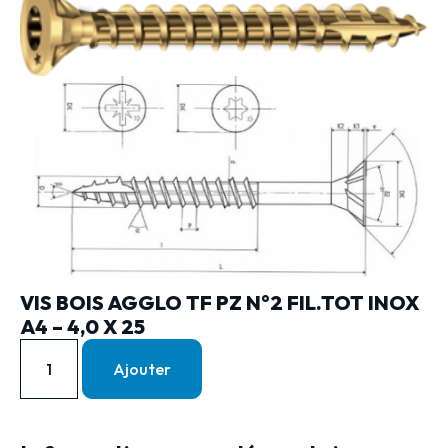
VIS BOIS AGGLO TF PZ N°2 FIL.TOT INOX
A4 – 4,0 X 25
Ajouter