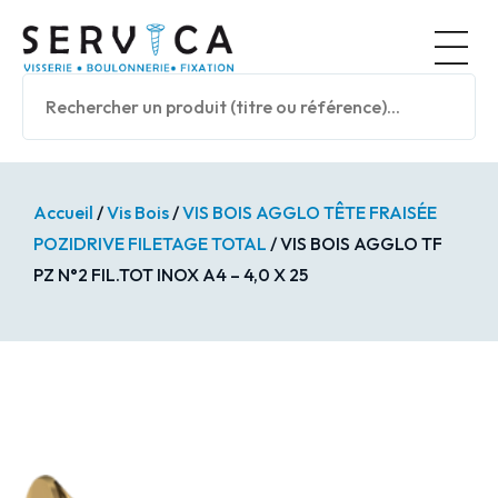
Panneau de gestion des cookies
Nos prod
Accueil
/
Vis Bois
/
VIS BOIS AGGLO TÊTE FRAISÉE
POZIDRIVE FILETAGE TOTAL
/ VIS BOIS AGGLO TF
PZ N°2 FIL.TOT INOX A4 – 4,0 X 25