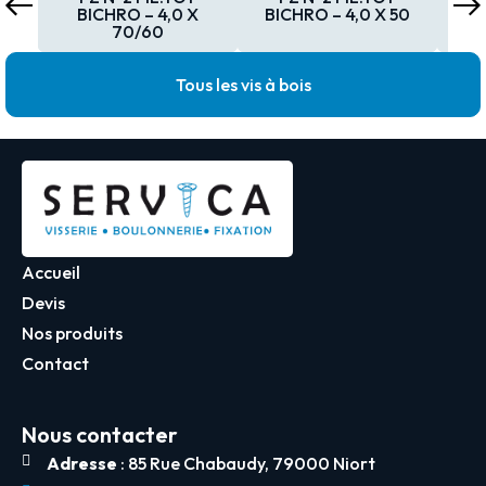
BICHRO – 4,0 X
BICHRO – 4,0 X 50
BI
70/60
Tous les vis à bois
Accueil
Devis
Nos produits
Contact
Nous contacter
Adresse
: 85 Rue Chabaudy, 79000 Niort