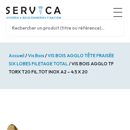
Panneau de gestion des cookies
Nos prod
Accueil
/
Vis Bois
/
VIS BOIS AGGLO TÊTE FRAISÉE
SIX LOBES FILETAGE TOTAL
/ VIS BOIS AGGLO TF
TORX T20 FIL.TOT INOX A2 – 4.5 X 20