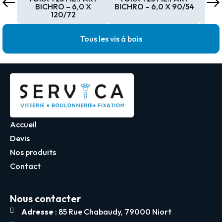
BICHRO – 6,0 X
BICHRO – 6,0 X 90/54
BICH
120/72
Tous les vis à bois
Accueil
Devis
Nos produits
Contact
Nous contacter
Adresse
: 85 Rue Chabaudy, 79000 Niort