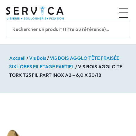
Panneau de gestion des cookies
Nos prod
Accueil
/
Vis Bois
/
VIS BOIS AGGLO TÊTE FRAISÉE
SIX LOBES FILETAGE PARTIEL
/ VIS BOIS AGGLO TF
TORX T25 FIL.PART INOX A2 – 6,0 X 30/18