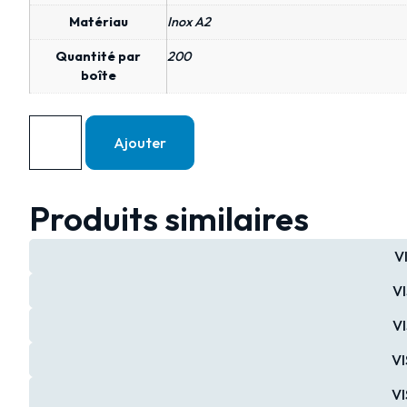
Matériau
Inox A2
Quantité par
200
boîte
Ajouter
Produits similaires
V
VI
VI
VI
VI