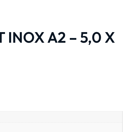
 INOX A2 – 5,0 X