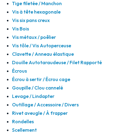
Tige filetée / Manchon
Vis à tête hexagonale
Vis six pans creux
Vis Bois
Vis métaux / poêlier
Vis tôle / Vis Autoperceuse
Clavette / Anneau élastique
Douille Autotaraudeuse / Filet Rapporté
Écrous
Écrou à sertir / Écrou cage
Goupille / Clou cannelé
Levage / Lindapter
Outillage / Accessoire / Divers
Rivet aveugle / À frapper
Rondelles
Scellement