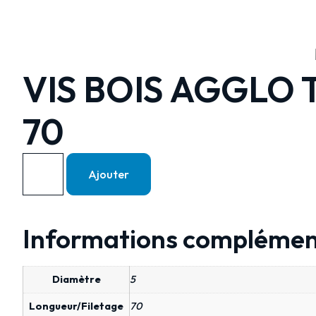
VIS BOIS AGGLO T
70
Ajouter
Informations complémen
Diamètre
5
Longueur/Filetage
70