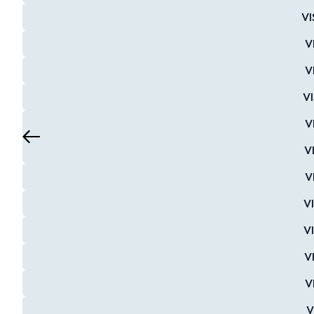
VI
V
V
VI
V
V
V
V
V
V
V
V