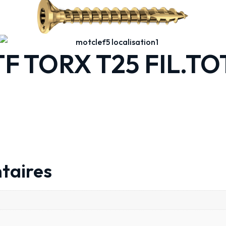
F TORX T25 FIL.TOT
taires