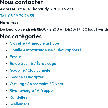
Nous contacter
Adresse
: 85 Rue Chabaudy, 79000 Niort
Tel :
05 49 79 26 35
Horaires
:
Du lundi au vendredi 8h00-12h00 et 13h30-17h30 (sauf vendr
Nos catégories
Clavette / Anneau élastique
Douille Autotaraudeuse / Filet Rapporté
Écrous
Écrou à sertir / Écrou cage
Goupille / Clou cannelé
Levage / Lindapter
Outillage / Accessoire / Divers
Rivet aveugle / À frapper
Rondelles
Scellement