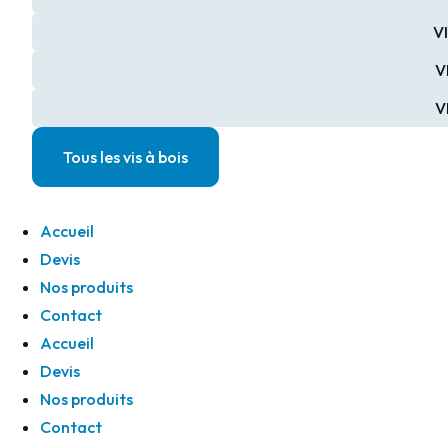
V
V
V
Tous les vis à bois
Accueil
Devis
Nos produits
Contact
Accueil
Devis
Nos produits
Contact