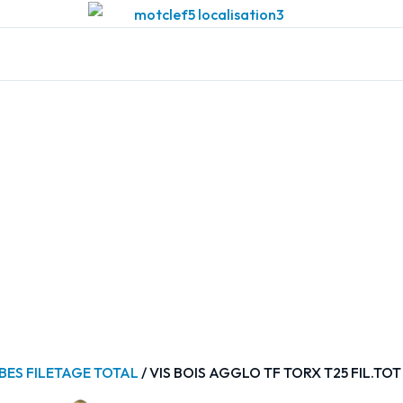
OBES FILETAGE TOTAL
/ VIS BOIS AGGLO TF TORX T25 FIL.TOT 