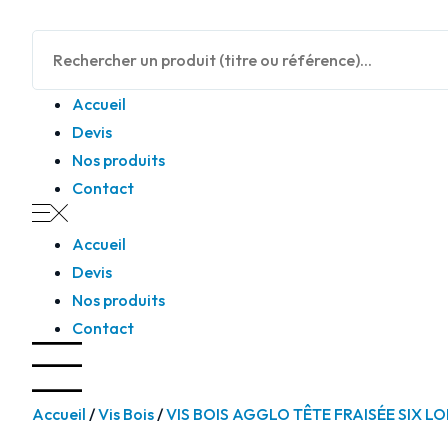
Panneau de gestion des cookies
Accueil
Devis
Nos produits
Contact
Accueil
Devis
Nos produits
Contact
Accueil
/
Vis Bois
/
VIS BOIS AGGLO TÊTE FRAISÉE SIX L