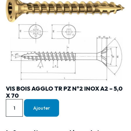
VIS BOIS AGGLO TR PZ N°2 INOX A2 – 5,0
X 70
Ajouter