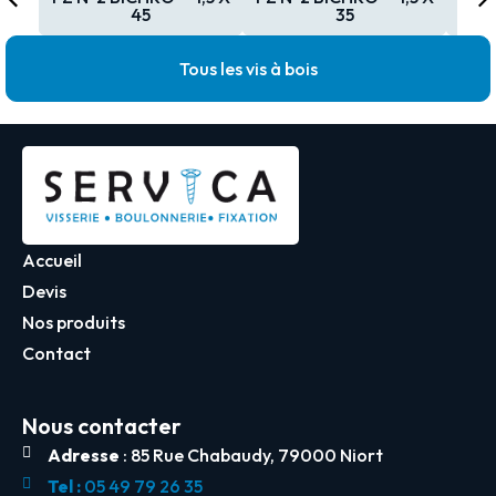
45
35
Tous les vis à bois
Accueil
Devis
Nos produits
Contact
Nous contacter
Adresse
: 85 Rue Chabaudy, 79000 Niort
Tel :
05 49 79 26 35