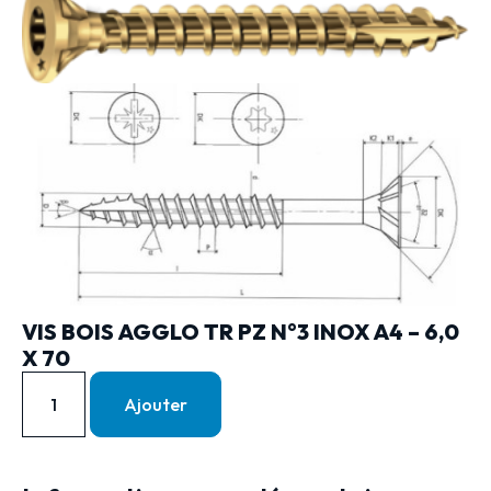
VIS BOIS AGGLO TR PZ N°3 INOX A4 – 6,0
X 70
Ajouter