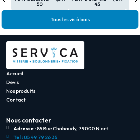
50
45
Tous les vis à bois
Accueil
Devis
Nos produits
Contact
Nous contacter
Adresse
: 85 Rue Chabaudy, 79000 Niort
Tel :
05 49 79 26 35