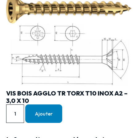
VIS BOIS AGGLO TR TORX T10 INOX A2 –
3,0 X 10
Ajouter