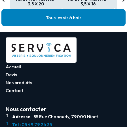
3,5 X 20
3,5 X 16
Tous les vis à bois
Accueil
Devis
Nos produits
Contact
Nous contacter
Adresse
: 85 Rue Chabaudy, 79000 Niort
Tel :
05 49 79 26 35