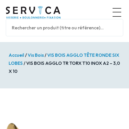
Panneau de gestion des cookies
Nos prod
Accueil
/
Vis Bois
/
VIS BOIS AGGLO TÊTE RONDE SIX
LOBES
/ VIS BOIS AGGLO TR TORX T10 INOX A2 – 3,0
X 10