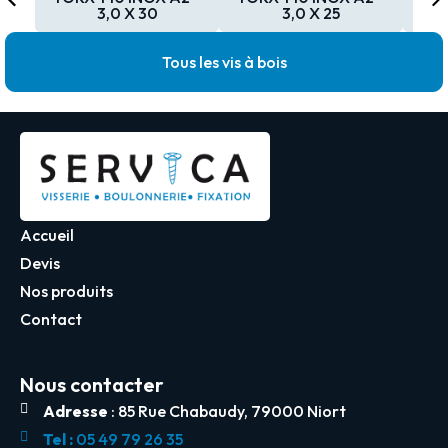
3,0 X 30
3,0 X 25
Tous les vis à bois
Accueil
Devis
Nos produits
Contact
Nous contacter
Adresse
: 85 Rue Chabaudy, 79000 Niort
Tel :
05 49 79 26 35