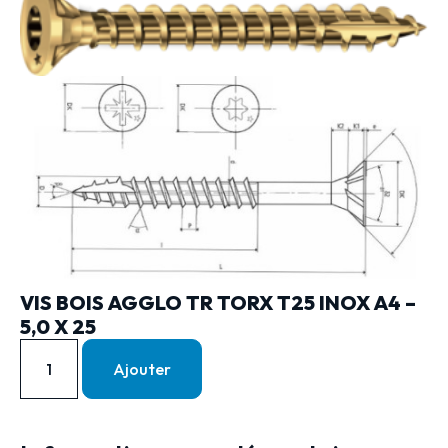
VIS BOIS AGGLO TR TORX T25 INOX A4 –
5,0 X 25
Ajouter