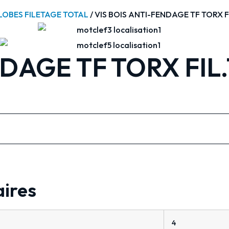
 LOBES FILETAGE TOTAL
/ VIS BOIS ANTI-FENDAGE TF TORX FI
DAGE TF TORX FIL.
ires
4