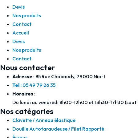
Devis
Nos produits
Contact
Accueil
Devis
Nos produits
Contact
Nous contacter
Adresse
: 85 Rue Chabaudy, 79000 Niort
Tel :
05 49 79 26 35
Horaires
:
Du lundi au vendredi 8h00-12h00 et 13h30-17h30 (sauf
Nos catégories
Clavette / Anneau élastique
Douille Autotaraudeuse / Filet Rapporté
Écrous