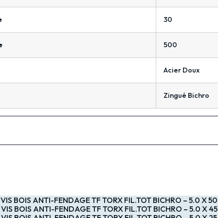
e
30
e
500
Acier Doux
Zingué Bichro
VIS BOIS ANTI-FENDAGE TF TORX FIL.TOT BICHRO – 5.0 X 50
VIS BOIS ANTI-FENDAGE TF TORX FIL.TOT BICHRO – 5.0 X 45
VIS BOIS ANTI-FENDAGE TF TORX FIL.TOT BICHRO – 5.0 X 25