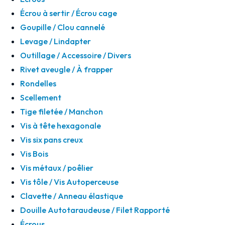
Écrou à sertir / Écrou cage
Goupille / Clou cannelé
Levage / Lindapter
Outillage / Accessoire / Divers
Rivet aveugle / À frapper
Rondelles
Scellement
Tige filetée / Manchon
Vis à tête hexagonale
Vis six pans creux
Vis Bois
Vis métaux / poêlier
Vis tôle / Vis Autoperceuse
Clavette / Anneau élastique
Douille Autotaraudeuse / Filet Rapporté
Écrous