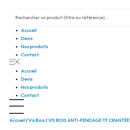
Panneau de gestion des cookies
Accueil
Devis
Nos produits
Contact
Accueil
Devis
Nos produits
Contact
Accueil
/
Vis Bois
/
VIS BOIS ANTI-FENDAGE TF CRANTÉE 