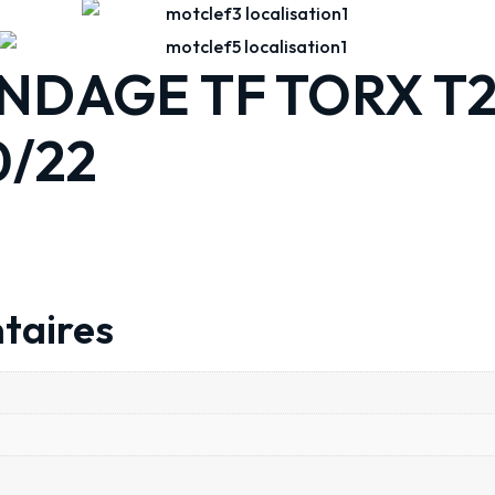
ENDAGE TF TORX T2
0/22
taires