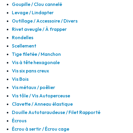
Goupille / Clou cannelé
Levage / Lindapter
Outillage / Accessoire / Divers
Rivet aveugle / À frapper
Rondelles
Scellement
Tige filetée / Manchon
Vis à tête hexagonale
Vis six pans creux
Vis Bois
Vis métaux / poêlier
Vis tôle / Vis Autoperceuse
Clavette / Anneau élastique
Douille Autotaraudeuse / Filet Rapporté
Écrous
Écrou à sertir / Écrou cage