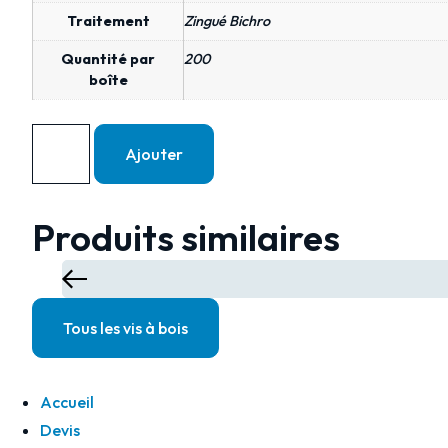
Traitement
Zingué Bichro
Quantité par
200
boîte
Ajouter
Produits similaires
Tous les vis à bois
Accueil
Devis