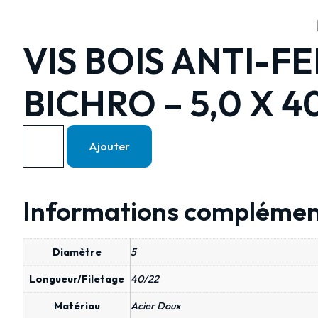
VIS BOIS ANTI-F
BICHRO – 5,0 X 4
Ajouter
Informations complémen
Diamètre
5
Longueur/Filetage
40/22
Matériau
Acier Doux