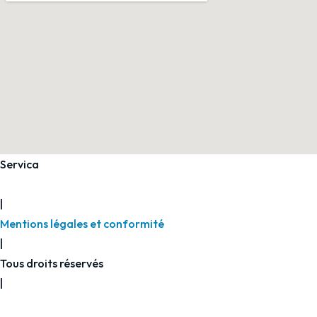
Servica
2026
|
Mentions légales et conformité
|
Tous droits réservés
|