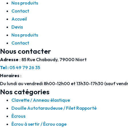
Nos produits
Contact
Accueil
Devis
Nos produits
Contact
Nous contacter
Adresse
: 85 Rue Chabaudy, 79000 Niort
Tel :
05 49 79 26 35
Horaires
:
Du lundi au vendredi 8h00-12h00 et 13h30-17h30 (sauf vendr
Nos catégories
Clavette / Anneau élastique
Douille Autotaraudeuse / Filet Rapporté
Écrous
Écrou à sertir / Écrou cage