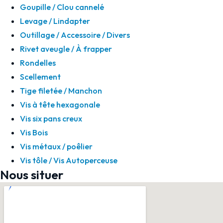
Goupille / Clou cannelé
Levage / Lindapter
Outillage / Accessoire / Divers
Rivet aveugle / À frapper
Rondelles
Scellement
Tige filetée / Manchon
Vis à tête hexagonale
Vis six pans creux
Vis Bois
Vis métaux / poêlier
Vis tôle / Vis Autoperceuse
Nous situer