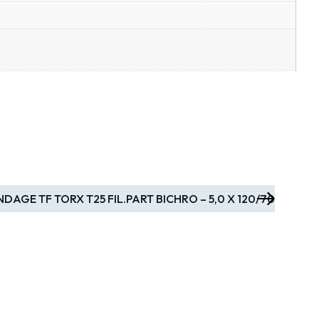
NDAGE TF TORX T25 FIL.PART BICHRO – 5,0 X 120/70