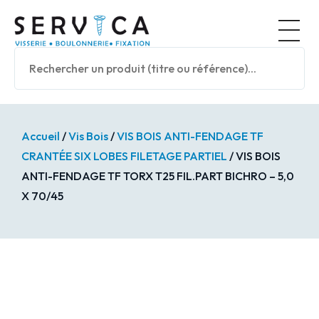
Panneau de gestion des cookies
Nos prod
Accueil
/
Vis Bois
/
VIS BOIS ANTI-FENDAGE TF
CRANTÉE SIX LOBES FILETAGE PARTIEL
/ VIS BOIS
ANTI-FENDAGE TF TORX T25 FIL.PART BICHRO – 5,0
X 70/45