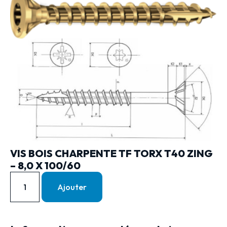
VIS BOIS CHARPENTE TF TORX T40 ZING
– 8,0 X 100/60
Ajouter