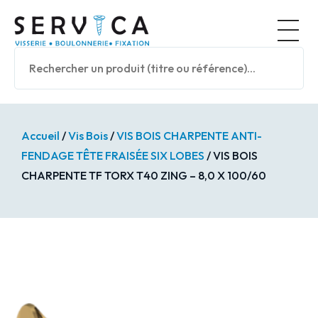
Panneau de gestion des cookies
Nos prod
Accueil
/
Vis Bois
/
VIS BOIS CHARPENTE ANTI-
FENDAGE TÊTE FRAISÉE SIX LOBES
/ VIS BOIS
CHARPENTE TF TORX T40 ZING – 8,0 X 100/60